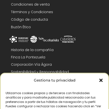
Condiciones de venta
Términos y Condiciones
Código de conducta
Buzón Ético
Historia de la compañía
Finca La Pontezuela
Corporación Vía Ágora
Sostenibilidad y Responsabilidad
RSC y Fundación Gómez-Pintado
Gestiona tu privacidad
Trabaja con nosotros
Utilizamos cookies propias y de terceros con finalidades
Reconocimientos
analíticas y para mostrarte publicidad relacionada con tus
preferencias a partir de tus hábitos de navegación y tu perfil.
Puedes configurar o rechazar las cookies haciendo click en “Ver