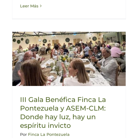
Leer Más
III Gala Benéfica Finca La
Pontezuela y ASEM-CLM:
Donde hay luz, hay un
espíritu invicto
Por
Finca La Pontezuela