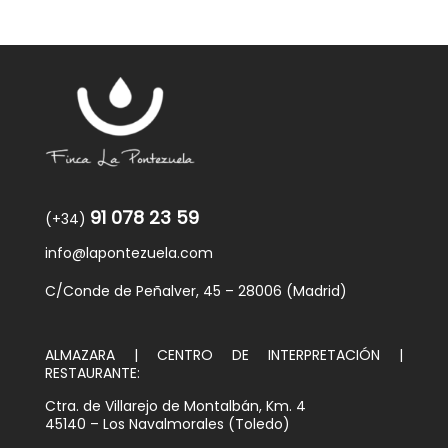
91 078 23 59
(+34)
info@lapontezuela.com
C/Conde de Peñalver, 45 – 28006 (Madrid)
ALMAZARA | CENTRO DE INTERPRETACIÓN |
RESTAURANTE:
Ctra. de Villarejo de Montalbán, Km. 4
45140 – Los Navalmorales (Toledo)