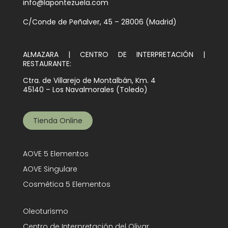
info@lapontezuela.com
C/Conde de Peñalver, 45 – 28006 (Madrid)
ALMAZARA | CENTRO DE INTERPRETACIÓN |
RESTAURANTE:
Ctra. de Villarejo de Montalbán, Km. 4
45140 – Los Navalmorales (Toledo)
Tienda Online
AOVE 5 Elementos
AOVE Singulare
Cosmética 5 Elementos
Oleoturismo
Centro de Interpretación del Olivar