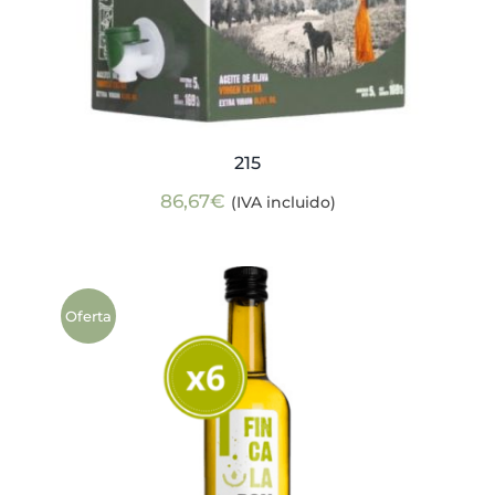
215
86,67
€
(IVA incluido)
Oferta