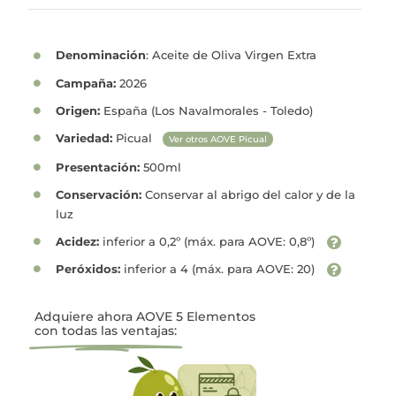
Denominación
: Aceite de Oliva Virgen Extra
Campaña:
2026
Origen:
España (Los Navalmorales - Toledo)
Variedad:
Picual
Ver otros AOVE Picual
Presentación:
500ml
Conservación:
Conservar al abrigo del calor y de la
luz
Acidez:
inferior a 0,2º (máx. para AOVE: 0,8º)
Peróxidos:
inferior a 4 (máx. para AOVE: 20)
Adquiere ahora AOVE 5 Elementos
con todas las ventajas: