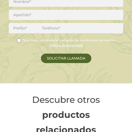
*Has leído, comprendes y aceptas las condiciones de nuestra
Política de privacidad
``
Descubre otros
productos
relacionados