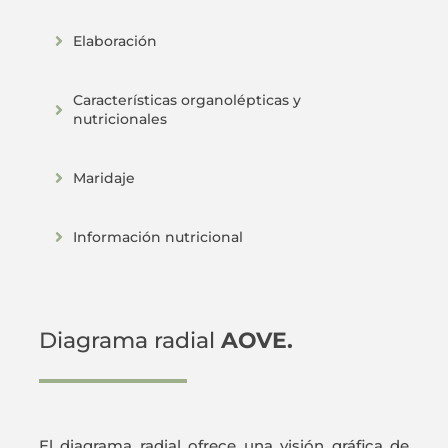
Elaboración
Características organolépticas y
nutricionales
Maridaje
Información nutricional
Diagrama radial
AOVE.
El diagrama radial ofrece una visión gráfica de