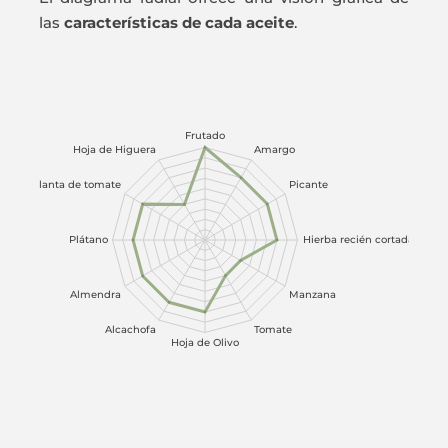
las
características de cada aceite
.