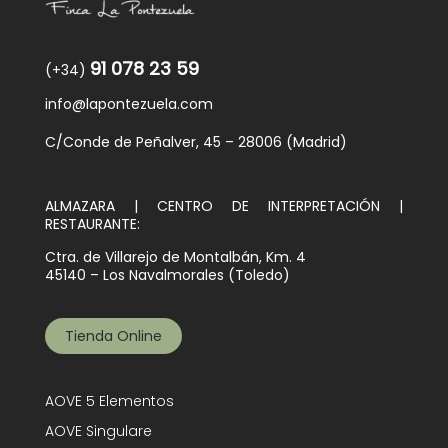
91 078 23 59
(+34)
info@lapontezuela.com
C/Conde de Peñalver, 45 – 28006 (Madrid)
ALMAZARA | CENTRO DE INTERPRETACIÓN |
RESTAURANTE:
Ctra. de Villarejo de Montalbán, Km. 4
45140 – Los Navalmorales (Toledo)
Tienda Online
AOVE 5 Elementos
AOVE Singulare