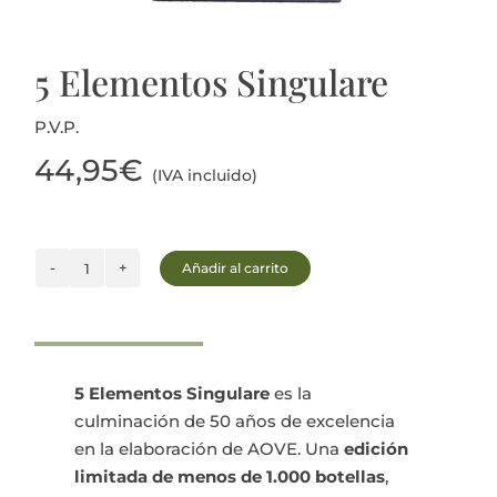
Actualidad
5 Elementos Singulare
Mi cuenta
P.V.P.
44,95
€
(IVA incluido)
Añadir al carrito
5
Elementos
Singulare
cantidad
5 Elementos Singulare
es la
culminación de 50 años de excelencia
en la elaboración de AOVE. Una
edición
limitada de menos de 1.000 botellas
,