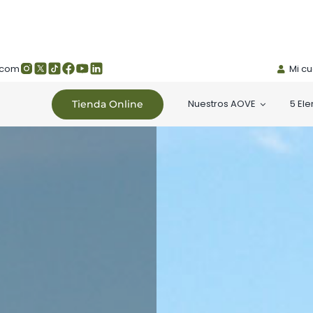
.com
Mi c
Nuestros AOVE
5 El
Tienda Online