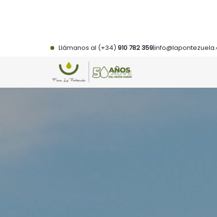
Saltar
al
contenido
Llámanos al (+34)
910 782 359
|
info@lapontezuela