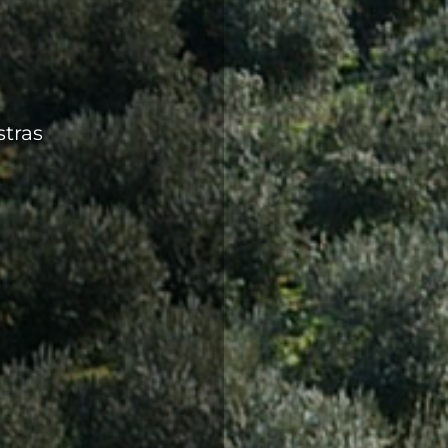
stras