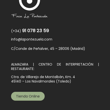
Actualidad
Mi cuenta
91 078 23 59
(+34)
info@lapontezuela.com
C/Conde de Peñalver, 45 – 28006 (Madrid)
ALMAZARA | CENTRO DE INTERPRETACIÓN |
RESTAURANTE:
Ctra. de Villarejo de Montalbán, Km. 4
45140 – Los Navalmorales (Toledo)
Tienda Online