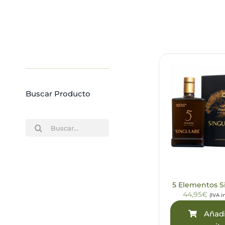
Buscar Producto
Buscar:
5 Elementos S
44,95€
(IVA i
Añadi