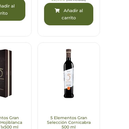
adir al
Añadir al
rito
carrito
ntos Gran
5 Elementos Gran
 Hojiblanca
Selección Cornicabra
 1x500 ml
500 ml