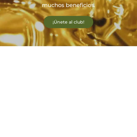
muchos beneficios.
¡Únete al club!