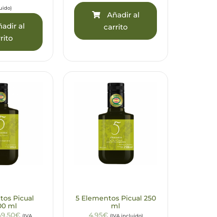
uido)
Añadir al
adir al
carrito
rito
tos Picual
5 Elementos Picual 250
00 ml
ml
49,50€
4,95€
(IVA
(IVA incluido)