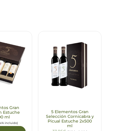
ntos Gran
5 Elementos Gran
n Estuche
Selección Cornicabra y
00 ml
Picual Estuche 2x500
IVA incluido)
ml