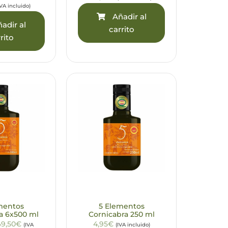
IVA incluido)
Añadir al
adir al
carrito
rito
mentos
5 Elementos
a 6x500 ml
Cornicabra 250 ml
49,50€
4,95€
(IVA
(IVA incluido)