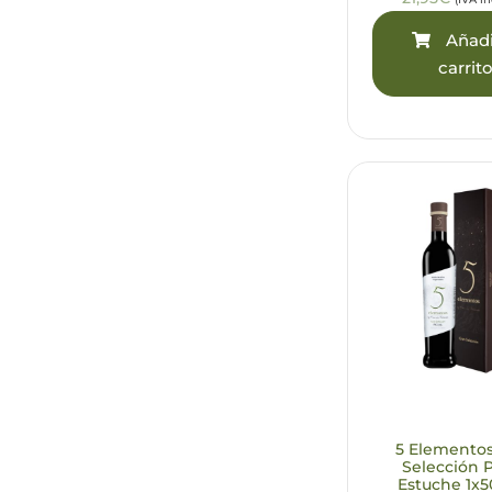
Añadi
carrit
5 Elemento
Selección P
Estuche 1x5