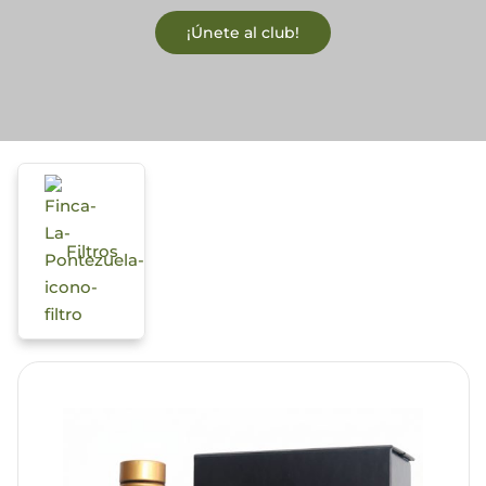
¡Únete al club!
Actualidad
Mi cuenta
Filtros