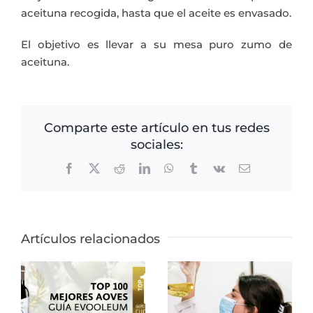
aceituna recogida, hasta que el aceite es envasado.
El objetivo es llevar a su mesa puro zumo de
aceituna.
Comparte este artículo en tus redes
sociales:
Facebook
X
Reddit
LinkedIn
WhatsApp
Tumblr
Vk
Correo
electrónico
Artículos relacionados