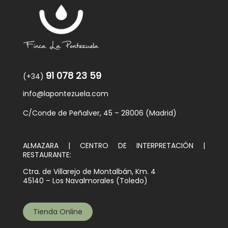
91 078 23 59
(+34)
info@lapontezuela.com
C/Conde de Peñalver, 45 – 28006 (Madrid)
ALMAZARA | CENTRO DE INTERPRETACIÓN |
RESTAURANTE:
Ctra. de Villarejo de Montalbán, Km. 4
45140 – Los Navalmorales (Toledo)
Tienda Online