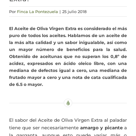
Actualidad
Por
Finca La Pontezuela
|
25 julio 2018
El Aceite de Oliva Virgen Extra es considerado el más
Mi cuenta
puro de todos los aceites. Hablamos de un aceite de
la más alta calidad y un sabor inigualable, así como
un mayor número de beneficios para la salud.
Obtenido de aceitunas que no superan los 0,8º de
acidez, expresados en ácido oleico libre, con una
mediana de defectos igual a cero, una mediana de
frutado mayor a cero y una nota de cata cualificada
de 6.5 o mayor.
El sabor del Aceite de Oliva Virgen Extra al paladar
tiene que ser necesariamente
amargo y picante
a
la garganta, aunque esto puede variar más o