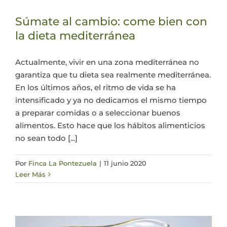
Actualidad
Súmate al cambio: come bien con
la dieta mediterránea
Mi cuenta
Actualmente, vivir en una zona mediterránea no
garantiza que tu dieta sea realmente mediterránea.
En los últimos años, el ritmo de vida se ha
intensificado y ya no dedicamos el mismo tiempo
a preparar comidas o a seleccionar buenos
alimentos. Esto hace que los hábitos alimenticios
no sean todo [...]
Por
Finca La Pontezuela
|
11 junio 2020
Leer Más