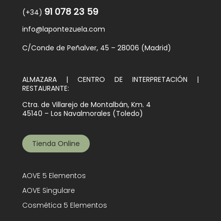
91 078 23 59
(+34)
info@lapontezuela.com
C/Conde de Peñalver, 45 – 28006 (Madrid)
ALMAZARA | CENTRO DE INTERPRETACIÓN |
RESTAURANTE:
Ctra. de Villarejo de Montalbán, Km. 4
45140 – Los Navalmorales (Toledo)
Tienda Online
AOVE 5 Elementos
AOVE Singulare
Cosmética 5 Elementos