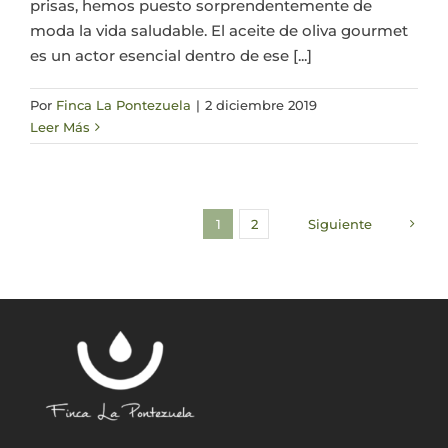
prisas, hemos puesto sorprendentemente de
moda la vida saludable. El aceite de oliva gourmet
es un actor esencial dentro de ese [...]
Por
Finca La Pontezuela
|
2 diciembre 2019
Leer Más
1
2
Siguiente