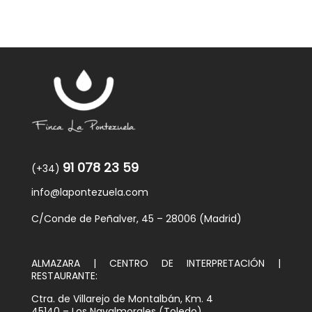
91 078 23 59
(+34)
info@lapontezuela.com
C/Conde de Peñalver, 45 – 28006 (Madrid)
ALMAZARA | CENTRO DE INTERPRETACIÓN |
RESTAURANTE:
Ctra. de Villarejo de Montalbán, Km. 4
45140 – Los Navalmorales (Toledo)