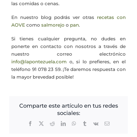
las comidas o cenas.
En nuestro blog podrás ver otras
recetas con
AOVE
como
salmorejo
o
pan
.
Si tienes cualquier pregunta, no dudes en
ponerte en contacto con nosotros a través de
nuestro correo electrónico
info@lapontezuela.com
o, si lo prefieres, en el
teléfono 91 078 23 59. ¡Te daremos respuesta con
la mayor brevedad posible!
Comparte este artículo en tus redes
sociales:
Facebook
X
Reddit
LinkedIn
WhatsApp
Tumblr
Vk
Correo
electrónico