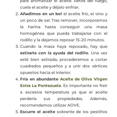
para aromatizar el aceite. Retira del fuego,
cuela el aceite y déjalo enfriar.
Añadimos en un bol
el aceite frío, el vino y
un poco de sal. Tras remover, incorporamos
la harina hasta conseguir una masa
homogénea que pueda trabajarse con el
rodillo y la dejamos reposar 15-20 minutos.
Cuando la masa haya reposado, hay que
estirarla con la ayuda del rodillo
. Una vez
esté bien estirada, procederemos a cortar
cuadrados pequeños y a unir dos vértices
opuestos hacia el interior.
Fría en abundante
Aceite de Oliva Virgen
Extra La Pontezuela
. Es importante no freír
a excesiva temperatura ya que el aceite
perdería sus propiedades. Además,
recomendamos utilizar AOVE.
Escurre el aceite
sobrante de los pestiños