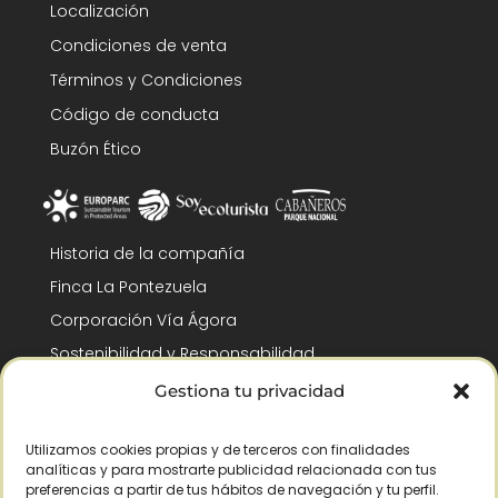
Localización
Condiciones de venta
Términos y Condiciones
Código de conducta
Buzón Ético
Historia de la compañía
Finca La Pontezuela
Corporación Vía Ágora
Sostenibilidad y Responsabilidad
RSC y Fundación Gómez-Pintado
Gestiona tu privacidad
Trabaja con nosotros
Utilizamos cookies propias y de terceros con finalidades
Reconocimientos
analíticas y para mostrarte publicidad relacionada con tus
preferencias a partir de tus hábitos de navegación y tu perfil.