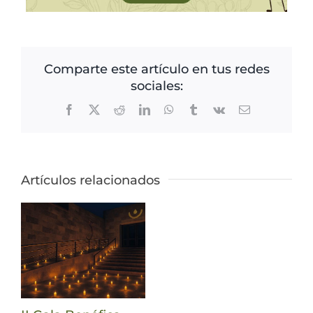
Comparte este artículo en tus redes
sociales:
Facebook
X
Reddit
LinkedIn
WhatsApp
Tumblr
Vk
Correo
electrónico
Artículos relacionados