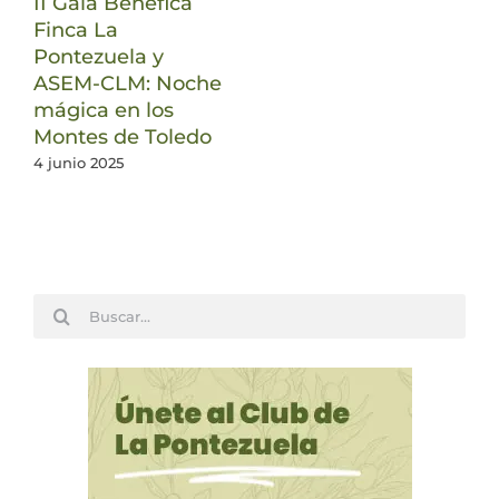
II Gala Benéfica
Finca La
Pontezuela y
ASEM-CLM: Noche
mágica en los
Montes de Toledo
4 junio 2025
Buscar: