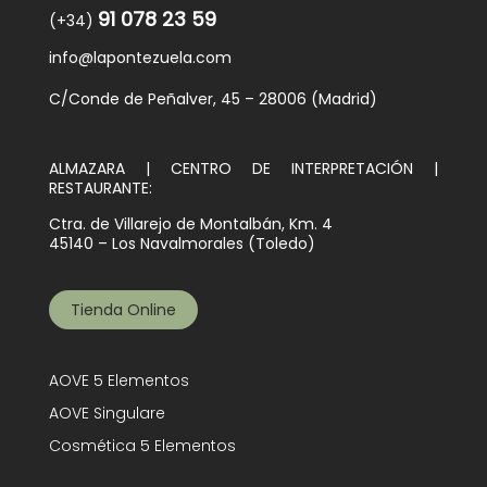
91 078 23 59
(+34)
info@lapontezuela.com
C/Conde de Peñalver, 45 – 28006 (Madrid)
ALMAZARA | CENTRO DE INTERPRETACIÓN |
RESTAURANTE:
Ctra. de Villarejo de Montalbán, Km. 4
45140 – Los Navalmorales (Toledo)
Tienda Online
AOVE 5 Elementos
AOVE Singulare
Cosmética 5 Elementos