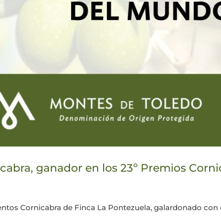
cabra, ganador en los 23º Premios Corn
ntos Cornicabra de Finca La Pontezuela, galardonado con 