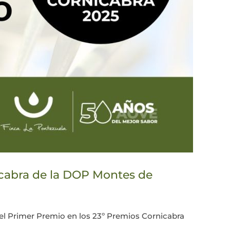
icabra de la DOP Montes de
el Primer Premio en los 23º Premios Cornicabra