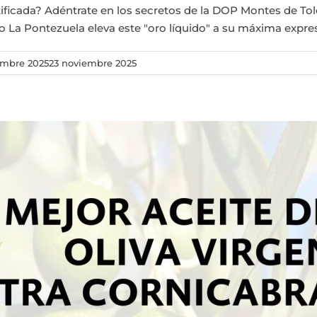
ificada? Adéntrate en los secretos de la DOP Montes de Tol
 La Pontezuela eleva este "oro líquido" a su máxima expres
embre 2025
23 noviembre 2025