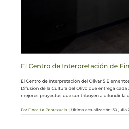
El Centro de Interpretación de F
El Centro de Interpretación del Olivar 5 Elemento
Difusión de la Cultura del Olivo que entrega ca
mejores proyectos que contribuyen a difundir la cu
Por
Finca La Pontezuela
|
Última actualización: 30 julio