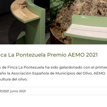
inca La Pontezuela Premio AEMO 2021
s de Finca La Pontezuela ha sido galardonado con el primer
da año la Asociación Española de Municipios del Olivo, AE
ltura del olivo.
 2025
21 junio 2021