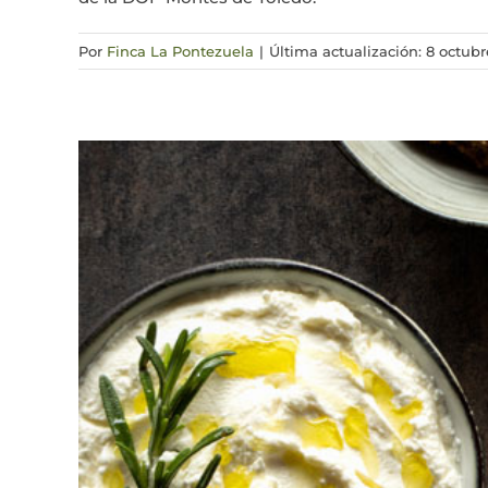
Por
Finca La Pontezuela
|
Última actualización: 8 octubr