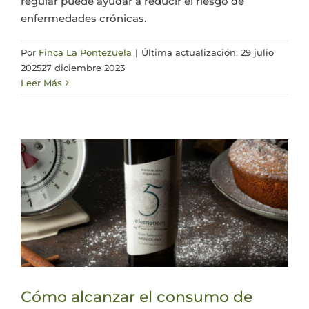
regular puede ayudar a reducir el riesgo de
enfermedades crónicas.
Por
Finca La Pontezuela
|
Última actualización: 29 julio
2025
27 diciembre 2023
Leer Más
Cómo alcanzar el consumo de