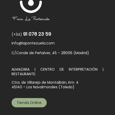
91 078 23 59
(+34)
info@lapontezuela.com
C/Conde de Peñalver, 45 – 28006 (Madrid)
ALMAZARA | CENTRO DE INTERPRETACIÓN |
RESTAURANTE:
Ctra. de Villarejo de Montalbán, Km. 4
45140 – Los Navalmorales (Toledo)
Tienda Online