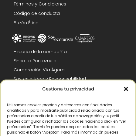
Términos y Condiciones
Código de conducta
Buzón Ético
Historia de la compañía
Finca La Pontezuela
Corporación Vía Ágora
Sostenibilidad y Responsabilidad
RSC y Fundación Gómez-Pintado
Gestiona tu privacidad
Trabaja con nosotros
Utilizamos cookies propias y de terceros con finalidades
Reconocimientos
analíticas y para mostrarte publicidad relacionada con tus
preferencias a partir de tus hábitos de navegación y tu perfil.
Puedes configurar o rechazar las cookies haciendo click en “Ver
preferencias”. También puedes aceptar todas las cookies
pulsando el botón “Aceptar”. Para más información puedes