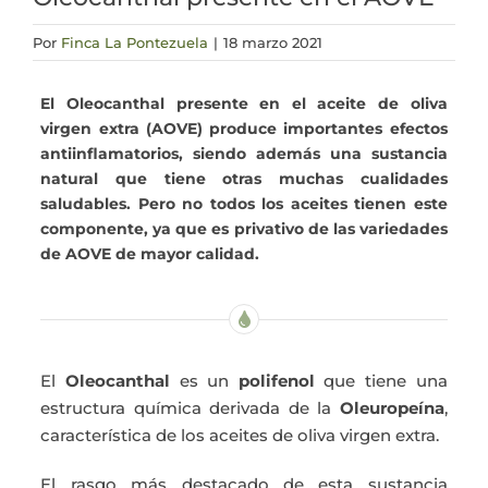
Actualidad
Por
Finca La Pontezuela
|
18 marzo 2021
El Oleocanthal presente en el aceite de oliva
Mi cuenta
virgen extra (AOVE) produce importantes efectos
antiinflamatorios, siendo además una sustancia
natural que tiene otras muchas cualidades
saludables. Pero no todos los aceites tienen este
componente, ya que es privativo de las variedades
de AOVE de mayor calidad.
El
Oleocanthal
es un
polifenol
que tiene una
estructura química derivada de la
Oleuropeína
,
característica de los aceites de oliva virgen extra.
El rasgo más destacado de esta sustancia