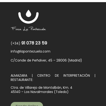
91 078 23 59
(+34)
info@lapontezuela.com
C/Conde de Peñalver, 45 – 28006 (Madrid)
ALMAZARA | CENTRO DE INTERPRETACIÓN |
RESTAURANTE:
Ctra. de Villarejo de Montalbán, Km. 4
45140 – Los Navalmorales (Toledo)