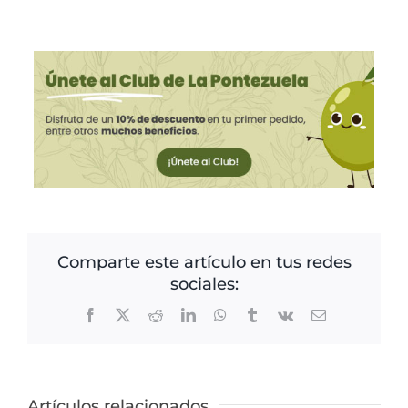
Comparte este artículo en tus redes
sociales:
Facebook
X
Reddit
LinkedIn
WhatsApp
Tumblr
Vk
Correo
electrónico
Artículos relacionados