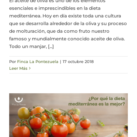
El aceite de oliva es uno de los elementos
esenciales e imprescindibles en la dieta
mediterránea. Hoy en día existe toda una cultura
que se desarrolla alrededor de la oliva y su proceso
de molturación, que da como fruto nuestro
famoso y mundialmente conocido aceite de oliva.
Todo un manjar, [...]
Por
Finca La Pontezuela
|
17 octubre 2018
Leer Más