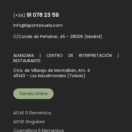
91 078 23 59
(+34)
info@lapontezuela.com
C/Conde de Peñalver, 45 – 28006 (Madrid)
ALMAZARA | CENTRO DE INTERPRETACIÓN |
RESTAURANTE:
Ctra. de Villarejo de Montalbán, Km. 4
45140 – Los Navalmorales (Toledo)
Tienda Online
AOVE 5 Elementos
AOVE Singulare
Cosmética 5 Elementos