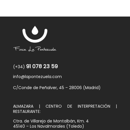
91 078 23 59
(+34)
info@lapontezuela.com
C/Conde de Peñalver, 45 – 28006 (Madrid)
ALMAZARA | CENTRO DE INTERPRETACIÓN |
RESTAURANTE:
Ctra. de Villarejo de Montalbán, Km. 4
45140 – Los Navalmorales (Toledo)