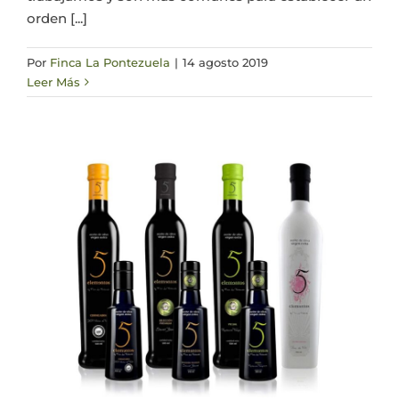
orden [...]
Por
Finca La Pontezuela
|
14 agosto 2019
Leer Más