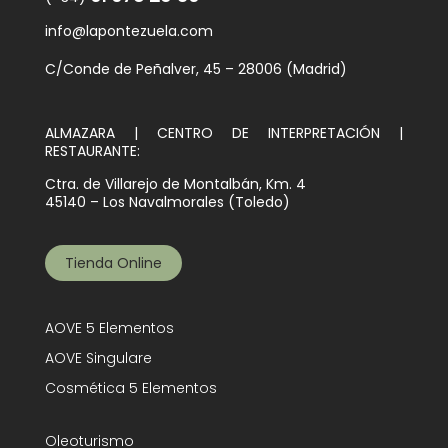
info@lapontezuela.com
C/Conde de Peñalver, 45 – 28006 (Madrid)
ALMAZARA | CENTRO DE INTERPRETACIÓN |
RESTAURANTE:
Ctra. de Villarejo de Montalbán, Km. 4
45140 – Los Navalmorales (Toledo)
Tienda Online
AOVE 5 Elementos
AOVE Singulare
Cosmética 5 Elementos
Oleoturismo