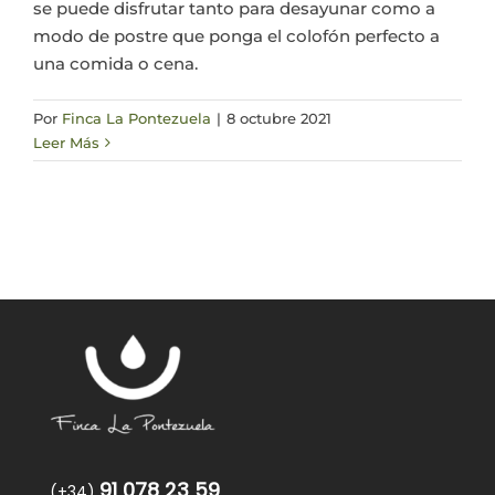
se puede disfrutar tanto para desayunar como a
modo de postre que ponga el colofón perfecto a
una comida o cena.
Por
Finca La Pontezuela
|
8 octubre 2021
Leer Más
91 078 23 59
(+34)