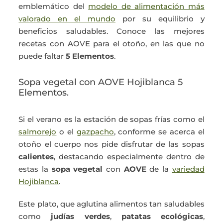
emblemático del
modelo de alimentación más
valorado en el mundo
por su equilibrio y
beneficios saludables. Conoce las mejores
recetas con AOVE para el otoño, en las que no
puede faltar
5 Elementos
.
Sopa vegetal con AOVE Hojiblanca 5
Elementos.
Si el verano es la estación de sopas frías como el
salmorejo
o el
gazpacho
, conforme se acerca el
otoño el cuerpo nos pide disfrutar de las sopas
calientes
, destacando especialmente dentro de
estas la
sopa vegetal
con
AOVE
de la
variedad
Hojiblanca
.
Este plato, que aglutina alimentos tan saludables
como
judías verdes
,
patatas ecológicas
,