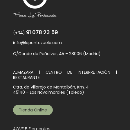
91 078 23 59
(+34)
info@lapontezuela.com
C/Conde de Peñalver, 45 – 28006 (Madrid)
ALMAZARA | CENTRO DE INTERPRETACIÓN |
RESTAURANTE:
Ctra. de Villarejo de Montalbán, Km. 4
45140 – Los Navalmorales (Toledo)
Tienda Online
AOVE 5 Elementos