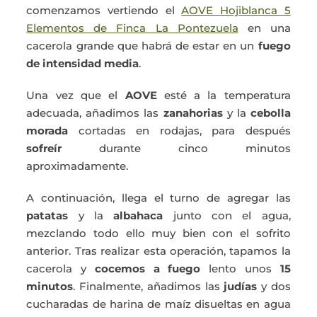
comenzamos vertiendo el
AOVE Hojiblanca 5
Elementos de Finca La Pontezuela
en una
cacerola grande que habrá de estar en un
fuego
de intensidad media
.
Una vez que el
AOVE
esté a la temperatura
adecuada, añadimos las
zanahorias
y la
cebolla
morada
cortadas en rodajas, para después
sofreír
durante cinco minutos
aproximadamente.
A continuación, llega el turno de agregar las
patatas
y la
albahaca
junto con el agua,
mezclando todo ello muy bien con el sofrito
anterior. Tras realizar esta operación, tapamos la
cacerola y
cocemos a fuego
lento unos
15
minutos
. Finalmente, añadimos las
judías
y dos
cucharadas de harina de maíz disueltas en agua