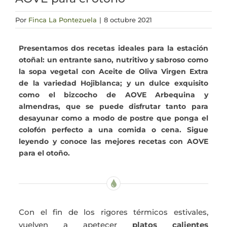
Actualidad
Por
Finca La Pontezuela
|
8 octubre 2021
Presentamos dos recetas ideales para la estación
Mi cuenta
otoñal: un entrante sano, nutritivo y sabroso como
la sopa vegetal con Aceite de Oliva Virgen Extra
de la variedad Hojiblanca; y un dulce exquisito
como el bizcocho de AOVE Arbequina y
almendras, que se puede disfrutar tanto para
desayunar como a modo de postre que ponga el
colofón perfecto a una comida o cena. Sigue
leyendo y conoce las mejores recetas con AOVE
para el otoño.
Con el fin de los rigores térmicos estivales,
vuelven a apetecer
platos calientes