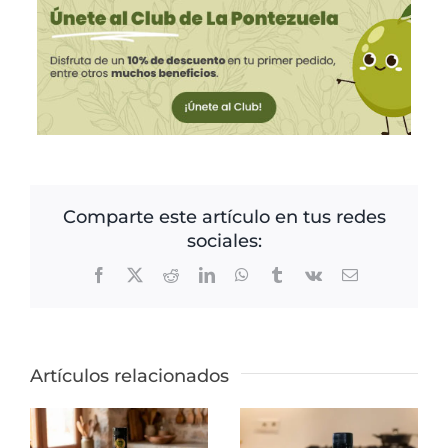
Comparte este artículo en tus redes
sociales:
Facebook
X
Reddit
LinkedIn
WhatsApp
Tumblr
Vk
Correo
electrónico
Artículos relacionados