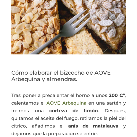
Cómo elaborar el bizcocho de AOVE
Arbequina y almendras.
Tras poner a precalentar el horno a unos
200 Cº
,
calentamos el
AOVE Arbequina
en una sartén y
freímos una
corteza de limón
. Después,
quitamos el aceite del fuego, retiramos la piel del
cítrico, añadimos el
anís de matalauva
y
dejamos que la preparación se enfríe.