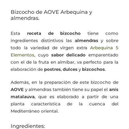
Bizcocho de AOVE Arbequina y
almendras.
Esta
receta de bizcocho
tiene como
ingredientes distintivos las
almendras
y sobre
todo la variedad de virgen extra
Arbequina 5
Elementos
, cuyo
sabor delicado
emparentado
con el de la fruta en almíbar, va perfecto para la
elaboración de
postres
,
dulces
y
bizcochos
.
Además, en la preparación de este bizcocho de
AOVE
y almendras también tiene su papel el
anís
matalauva
, que es elaborado a partir de una
planta característica de la cuenca del
Mediterráneo oriental.
Ingredientes: