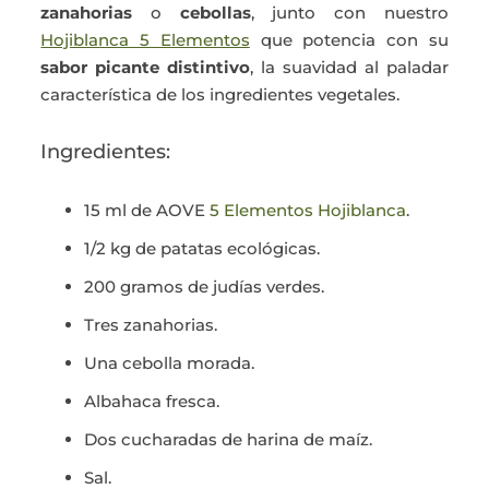
zanahorias
o
cebollas
, junto con nuestro
Hojiblanca 5 Elementos
que potencia con su
sabor picante distintivo
, la suavidad al paladar
característica de los ingredientes vegetales.
Ingredientes:
15 ml de AOVE
5 Elementos Hojiblanca
.
1/2 kg de patatas ecológicas.
200 gramos de judías verdes.
Tres zanahorias.
Una cebolla morada.
Albahaca fresca.
Dos cucharadas de harina de maíz.
Sal.