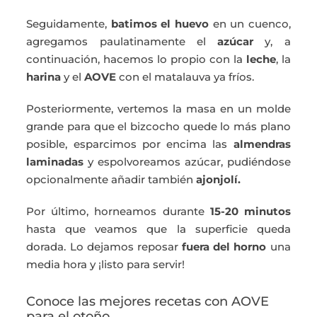
Seguidamente,
batimos el huevo
en un cuenco,
agregamos paulatinamente el
azúcar
y, a
continuación, hacemos lo propio con la
leche
, la
harina
y el
AOVE
con el matalauva ya fríos.
Posteriormente, vertemos la masa en un molde
grande para que el bizcocho quede lo más plano
posible, esparcimos por encima las
almendras
laminadas
y espolvoreamos azúcar, pudiéndose
opcionalmente añadir también
ajonjolí.
Por último, horneamos durante
15-20 minutos
hasta que veamos que la superficie queda
dorada. Lo dejamos reposar
fuera del horno
una
media hora y ¡listo para servir!
Conoce las mejores recetas con AOVE
para el otoño.