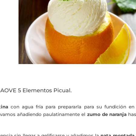
 AOVE 5 Elementos Picual.
tina
con agua fría para prepararla para su fundición en 
 vamos añadiendo paulatinamente el
zumo de naranja
has
ncia sin llegar a gelificarse y añadimos la
nata montada