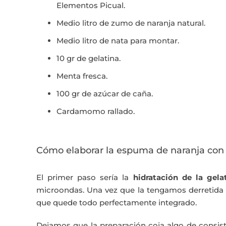
Elementos Picual.
Medio litro de zumo de naranja natural.
Medio litro de nata para montar.
10 gr de gelatina.
Menta fresca.
100 gr de azúcar de caña.
Cardamomo rallado.
Cómo elaborar la espuma de naranja con
El primer paso sería la
hidratación de la gela
microondas. Una vez que la tengamos derretida
que quede todo perfectamente integrado.
Dejamos que la preparación coja algo de consiste