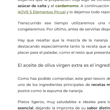
azúcar de caña
y el
cardamomo
. A continuació
AOVE 5 Elementos Picual
y lo dejamos todo repos
Transcurrido ese tiempo utilizaremos una 
congelaremos. Por último, antes de servirlas dis
Hay que resaltar que la mezcla de la naranja
destacando especialmente tanto la receta que
placer para el paladar, como el resto que presenta
El aceite de oliva virgen extra es el ingred
Como has podido comprobar, este gran tesoro d
uno de los ingredientes principales de
recetas
m
postre como la espuma de naranja.
Platos ligeros, muy saludables e ideales para
esencial
, dejando la impronta de su
sabor distin