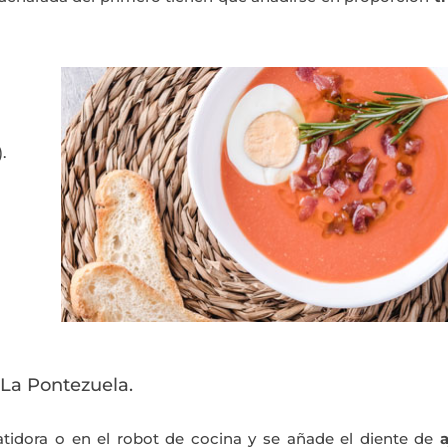
).
 La Pontezuela.
tidora o en el robot de cocina y se añade el diente de
a