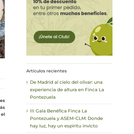
Artículos recientes
De Madrid al cielo del olivar: una
experiencia de altura en Finca La
Pontezuela
es
rás
III Gala Benéfica Finca La
 el
Pontezuela y ASEM-CLM: Donde
hay luz, hay un espíritu invicto