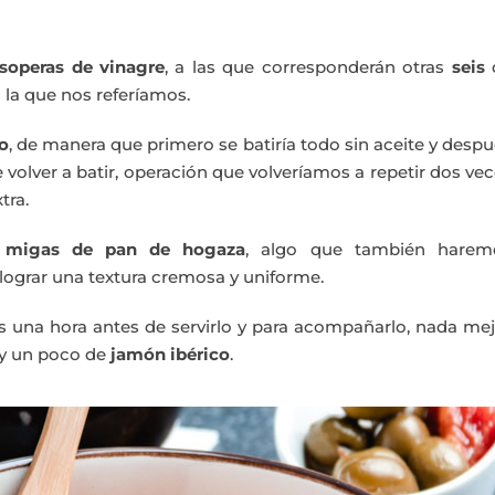
soperas de vinagre
, a las que corresponderán otras
seis
 la que nos referíamos.
o
, de manera que primero se batiría todo sin aceite y desp
 volver a batir, operación que volveríamos a repetir dos ve
tra.
migas de pan de hogaza
, algo que también harem
lograr una textura cremosa y uniforme.
 una hora antes de servirlo y para acompañarlo, nada mej
 y un poco de
jamón ibérico
.