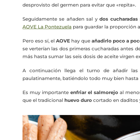
desprovisto del germen para evitar que «repita».
Seguidamente se añaden sal y
dos cucharadas 
AOVE La Pontezuela
para guardar la proporción a
Pero eso sí, el
AOVE
hay que
añadirl
o
poco a poc
se verterían las dos primeras cucharadas antes de
más hasta sumar las seis dosis de aceite virgen ex
A continuación llega el turno de añadir las
paulatinamente, batiéndolo todo muy bien hasta 
Es muy importante
enfriar el salmorejo
al menos
que el tradicional
huevo duro
cortado en daditos