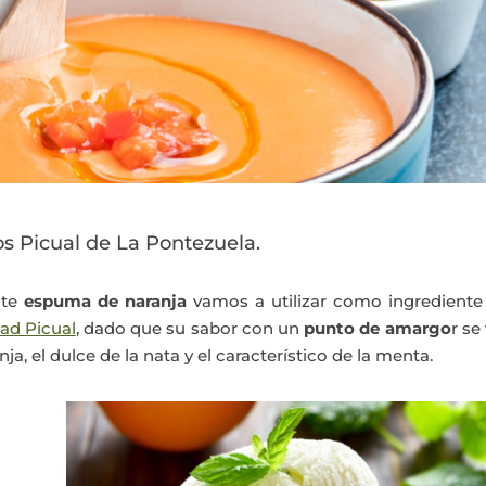
 Picual de La Pontezuela.
nte
espuma de naranja
vamos a utilizar como ingrediente 
ad Picual
, dado que su sabor con un
punto de amargo
r se
nja, el dulce de la nata y el característico de la menta.