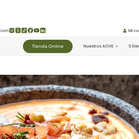
.com
Mi c
Nuestros AOVE
5 El
Tienda Online