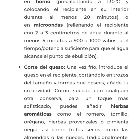
en
horno
(precalentando a 130ºC y
colocando el recipiente en su interior
durante al menos 20 minutos) o
en
microondas
(rellenando el recipiente
con 2 a 3 centímetros de agua durante al
menos 5 minutos a 900 o 1000 vatios, o el
tiempo/potencia suficiente para que el agua
alcance el punto de ebullición).
Corte del queso:
Una vez frío, introduce el
queso en el recipiente, cortándolo en trozos
del tamaño y formas que desees, añade tu
creatividad. Como sucede con cualquier
otra conserva, para un toque más
sofisticado, puedes añadir
hierbas
aromáticas
como el romero, tomillo,
orégano, hierbas provenzales o pimienta
negra, así como frutos secos, como las
almendras o las nueces. Tradicionalmente,