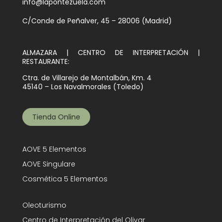
info@lapontezuela.com
C/Conde de Peñalver, 45 – 28006 (Madrid)
ALMAZARA | CENTRO DE INTERPRETACIÓN |
RESTAURANTE:
Ctra. de Villarejo de Montalbán, Km. 4
45140 – Los Navalmorales (Toledo)
Tienda Online
AOVE 5 Elementos
AOVE Singulare
Cosmética 5 Elementos
Oleoturismo
Centro de Interpretación del Olivar