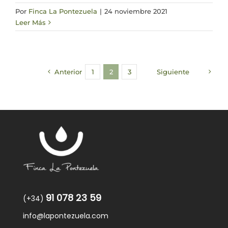
Por
Finca La Pontezuela
|
24 noviembre 2021
Leer Más
Anterior
1
2
3
Siguiente
91 078 23 59
(+34)
info@lapontezuela.com