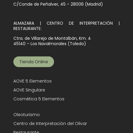
C/Conde de Peñalver, 45 – 28006 (Madrid)
ALMAZARA | CENTRO DE INTERPRETACIÓN |
RESTAURANTE:
Ctra. de Villarejo de Montalbán, Km. 4
45140 – Los Navalmorales (Toledo)
Tienda Online
AOVE 5 Elementos
AOVE Singulare
Cosmética 5 Elementos
Oleoturismo
Centro de Interpretación del Olivar
Restaurante