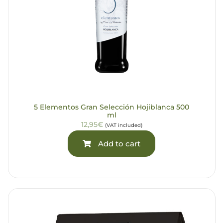
5 Elementos Gran Selección Hojiblanca 500
ml
12,95€
(VAT included)
Add to cart