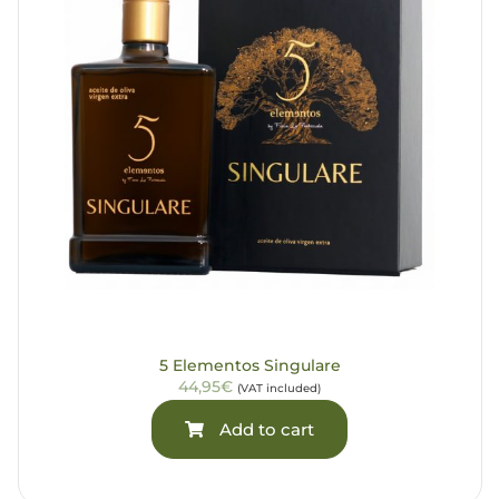
5 Elementos Singulare
44,95€
(VAT included)
Add to cart