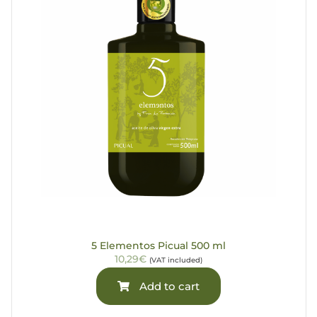
5 Elementos Picual 500 ml
10,29€
(VAT included)
Add to cart