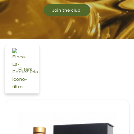
Join the club!
Blog
Filters