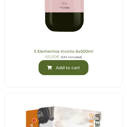
5 Elementos Invicto 6x500ml
60,00€
(VAT included)
Add to cart