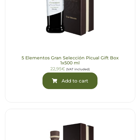
5 Elementos Gran Selección Picual Gift Box
1x500 ml
22,95€
(VAT included)
Add to cart