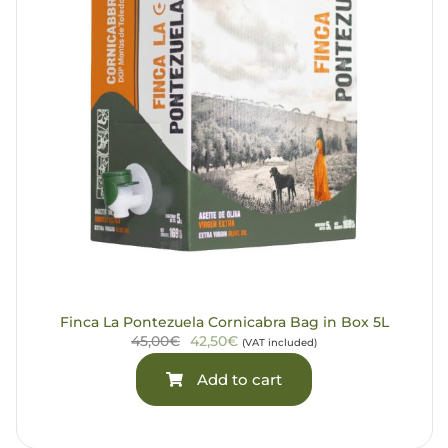
Finca La Pontezuela Cornicabra Bag in Box 5L
45,00€
42,50€
(VAT included)
Add to cart