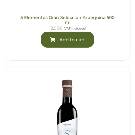
5 Elementos Gran Selección Arbequina 500
ml
12,95€
(VAT included)
Add to cart