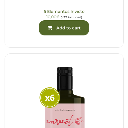
5 Elementos Invicto
10,00€
(VAT included)
Add to cart