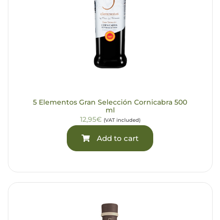
5 Elementos Gran Selección Cornicabra 500
ml
12,95€
(VAT included)
Add to cart