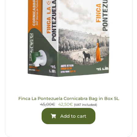
Finca La Pontezuela Cornicabra Bag in Box 5L
45,00€
42,50€
(VAT included)
Add to cart