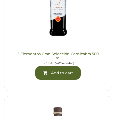
5 Elementos Gran Selección Cornicabra 500
ml
12,95€
(VAT included)
Add to cart