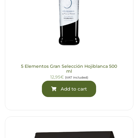
5 Elementos Gran Selección Hojiblanca 500
ml
12,95€
(VAT included)
Add to cart