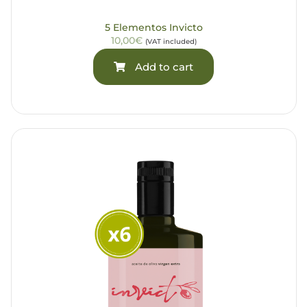
5 Elementos Invicto
10,00€
(VAT included)
Add to cart