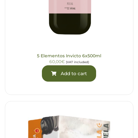
5 Elementos Invicto 6x500ml
60,00€
(VAT included)
Add to cart