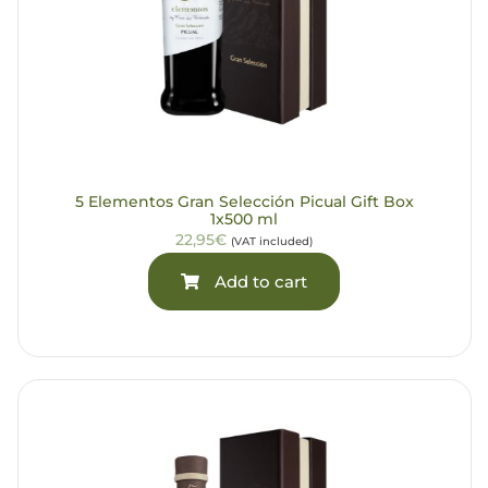
5 Elementos Gran Selección Picual Gift Box
1x500 ml
22,95€
(VAT included)
Add to cart