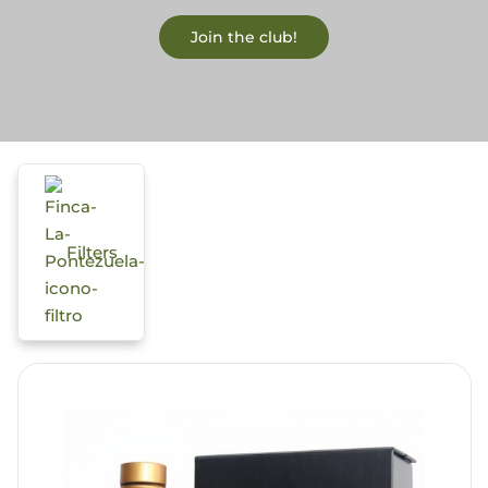
Join the club!
Blog
Filters