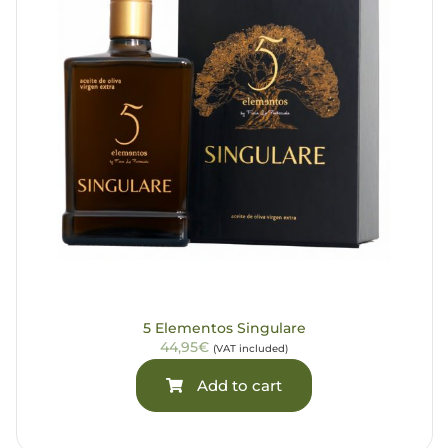
5 Elementos Singulare
44,95€
(VAT included)
Add to cart