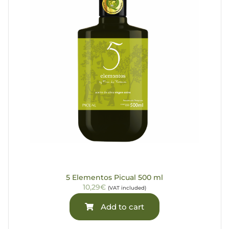
5 Elementos Picual 500 ml
10,29€
(VAT included)
Add to cart