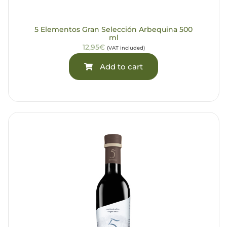
5 Elementos Gran Selección Arbequina 500
ml
12,95€
(VAT included)
Add to cart