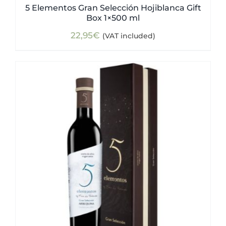
5 Elementos Gran Selección Hojiblanca Gift
Box 1×500 ml
22,95
€
(VAT included)