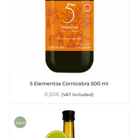
5 Elementos Cornicabra 500 ml
8,50
€
(VAT included)
Sale!