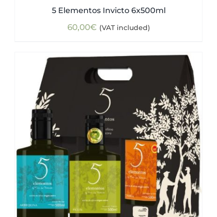
5 Elementos Invicto 6x500ml
60,00
€
(VAT included)