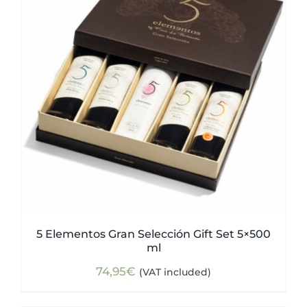
5 Elementos Gran Selección Gift Set 5×500
ml
74,95
€
(VAT included)