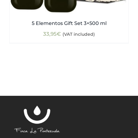
5 Elementos Gift Set 3×500 ml
33,95
€
(VAT included)