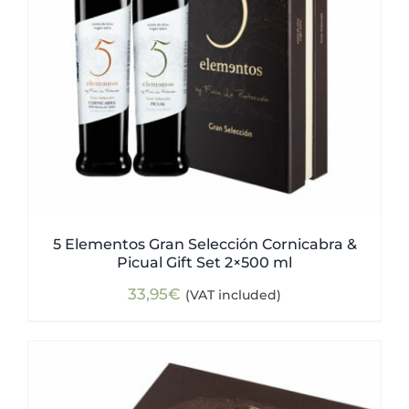
5 Elementos Gran Selección Cornicabra &
Picual Gift Set 2×500 ml
33,95
€
(VAT included)