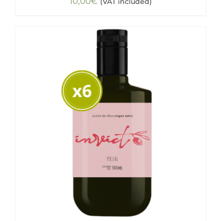
10,00
€
(VAT included)