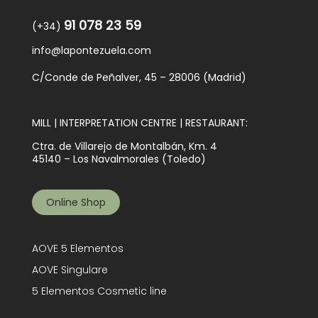
91 078 23 59
(+34)
info@lapontezuela.com
C/Conde de Peñalver, 45 – 28006 (Madrid)
MILL | INTERPRETATION CENTRE | RESTAURANT:
Ctra. de Villarejo de Montalbán, Km. 4
45140 – Los Navalmorales (Toledo)
Online Shop
AOVE 5 Elementos
AOVE Singulare
5 Elementos Cosmetic line