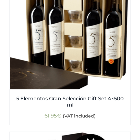
5 Elementos Gran Selección Gift Set 4×500
ml
61,95
€
(VAT included)