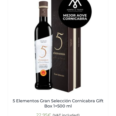
5 Elementos Gran Selección Cornicabra Gift
Box 1×500 ml
22,95
€
(VAT included)