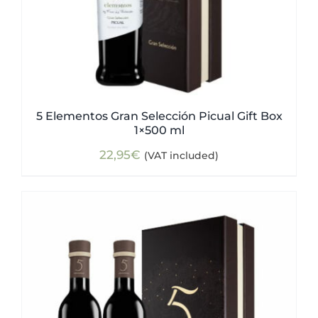
5 Elementos Gran Selección Picual Gift Box
1×500 ml
22,95
€
(VAT included)