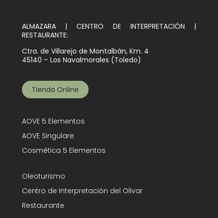
ALMAZARA | CENTRO DE INTERPRETACIÓN |
RESTAURANTE:
Ctra. de Villarejo de Montalbán, Km. 4
45140 – Los Navalmorales (Toledo)
Tienda Online
AOVE 5 Elementos
AOVE Singulare
Cosmética 5 Elementos
Oleoturismo
Centro de Interpretación del Olivar
Restaurante