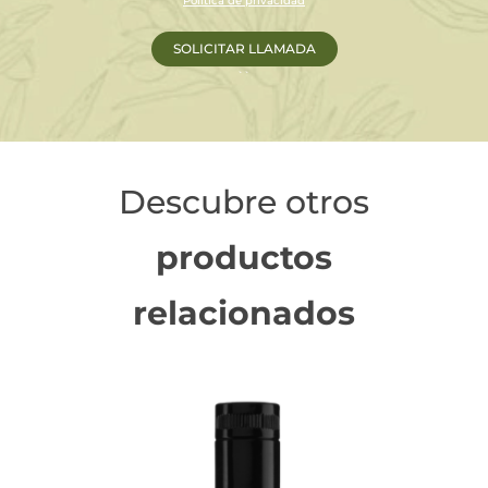
Política de privacidad
``
Descubre otros
productos
relacionados