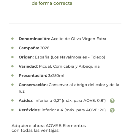
de forma correcta
Denominación
: Aceite de Oliva Virgen Extra
Campaña:
2026
Origen:
España (Los Navalmorales - Toledo)
Variedad:
Picual, Cornicabra y Arbequina
Presentación:
3x250ml
Conservación:
Conservar al abrigo del calor y de la
luz
Acidez:
inferior a 0,2º (máx. para AOVE: 0,8º)
Peróxidos:
inferior a 4 (máx. para AOVE: 20)
Adquiere ahora AOVE 5 Elementos
con todas las ventajas: