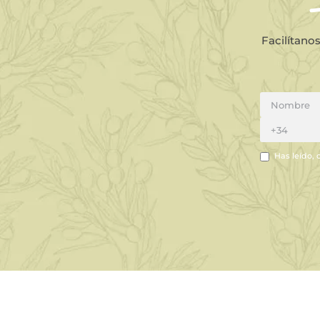
Facilítano
Has leído, 