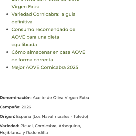
Virgen Extra
Variedad Cornicabra: la guía
definitiva
Consumo recomendado de
AOVE para una dieta
equilibrada
Cómo almacenar en casa AOVE
de forma correcta
Mejor AOVE Cornicabra 2025
Denominación
: Aceite de Oliva Virgen Extra
Campaña:
2026
Origen:
España (Los Navalmorales - Toledo)
Variedad:
Picual, Cornicabra, Arbequina,
Hojiblanca y Redondilla