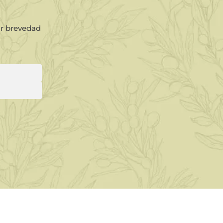
or brevedad