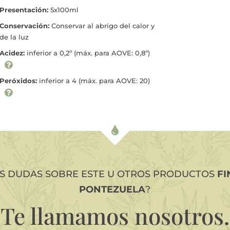
Presentación:
5x100ml
Conservación:
Conservar al abrigo del calor y
de la luz
Acidez:
inferior a 0,2º (máx. para AOVE: 0,8º)
Peróxidos:
inferior a 4 (máx. para AOVE: 20)
ES DUDAS SOBRE ESTE U OTROS PRODUCTOS
FI
PONTEZUELA
?
Te llamamos
nosotros.