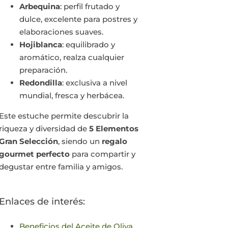
Arbequina
: perfil frutado y
dulce, excelente para postres y
elaboraciones suaves.
Hojiblanca
: equilibrado y
aromático, realza cualquier
preparación.
Redondilla
: exclusiva a nivel
mundial, fresca y herbácea.
Este estuche permite descubrir la
riqueza y diversidad de
5 Elementos
Gran Selección
, siendo un
regalo
gourmet perfecto
para compartir y
degustar entre familia y amigos.
Enlaces de interés:
Beneficios del Aceite de Oliva