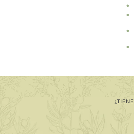
¿TIEN