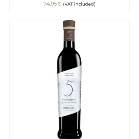
74,95
€
(VAT included)