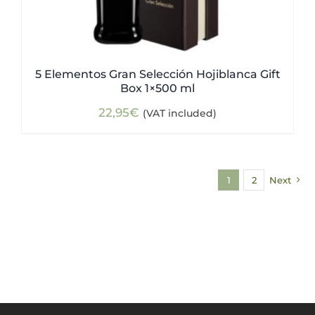
5 Elementos Gran Selección Hojiblanca Gift
Box 1×500 ml
22,95
€
(VAT included)
1
2
Next