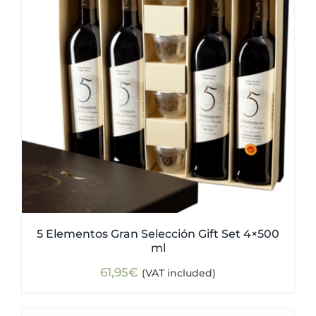
5 Elementos Gran Selección Gift Set 4×500
ml
61,95
€
(VAT included)