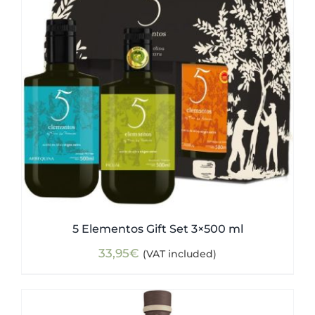
5 Elementos Gift Set 3×500 ml
33,95
€
(VAT included)