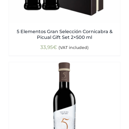
5 Elementos Gran Selección Cornicabra &
Picual Gift Set 2×500 ml
33,95
€
(VAT included)