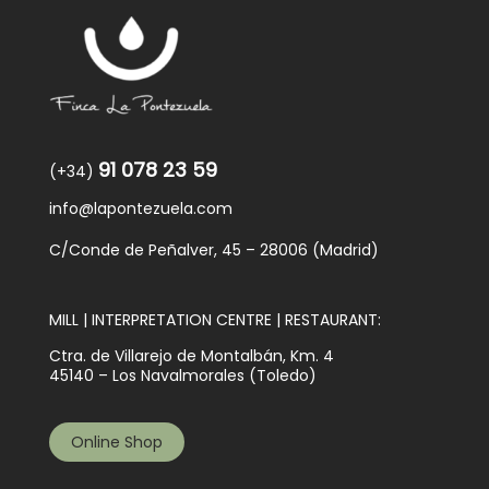
91 078 23 59
(+34)
info@lapontezuela.com
C/Conde de Peñalver, 45 – 28006 (Madrid)
MILL | INTERPRETATION CENTRE | RESTAURANT:
Ctra. de Villarejo de Montalbán, Km. 4
45140 – Los Navalmorales (Toledo)
Online Shop