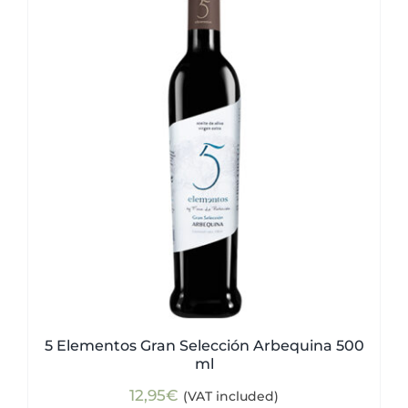
5 Elementos Gran Selección Arbequina 500
ml
12,95
€
(VAT included)