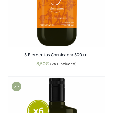
5 Elementos Cornicabra 500 ml
8,50
€
(VAT included)
Sale!