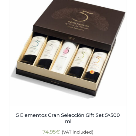
5 Elementos Gran Selección Gift Set 5×500
ml
74,95
€
(VAT included)