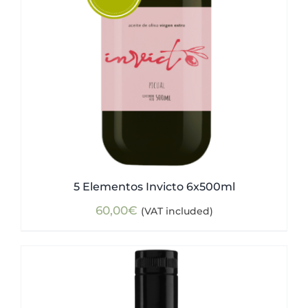
5 Elementos Invicto 6x500ml
60,00
€
(VAT included)