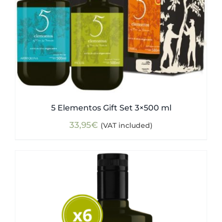
5 Elementos Gift Set 3×500 ml
33,95
€
(VAT included)