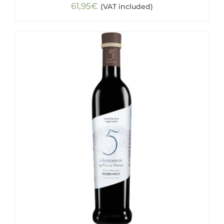
61,95
€
(VAT included)