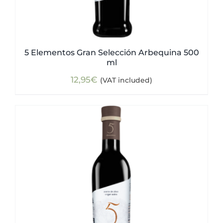
5 Elementos Gran Selección Arbequina 500
ml
12,95
€
(VAT included)