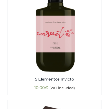
5 Elementos Invicto
10,00
€
(VAT included)