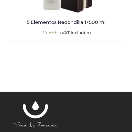
5 Elementos Redondilla 1×500 ml
24,95
€
(VAT included)