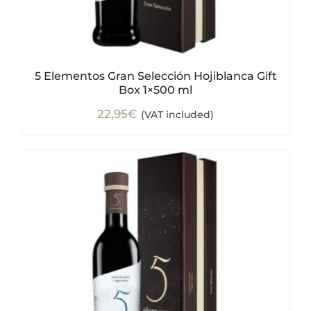
5 Elementos Gran Selección Hojiblanca Gift
Box 1×500 ml
22,95
€
(VAT included)