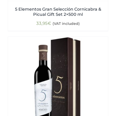
5 Elementos Gran Selección Cornicabra &
Picual Gift Set 2×500 ml
33,95
€
(VAT included)