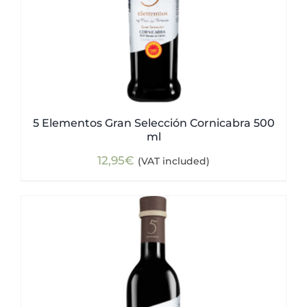
5 Elementos Gran Selección Cornicabra 500
ml
12,95
€
(VAT included)