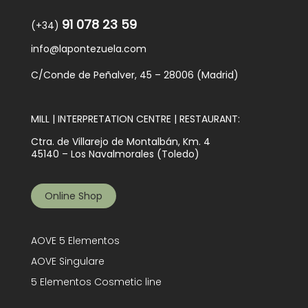
91 078 23 59
(+34)
info@lapontezuela.com
C/Conde de Peñalver, 45 – 28006 (Madrid)
MILL | INTERPRETATION CENTRE | RESTAURANT:
Ctra. de Villarejo de Montalbán, Km. 4
45140 – Los Navalmorales (Toledo)
Online Shop
AOVE 5 Elementos
AOVE Singulare
5 Elementos Cosmetic line