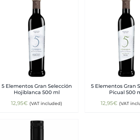
5 Elementos Gran Selección
5 Elementos Gran S
Hojiblanca 500 ml
Picual 500 
12,95
€
12,95
€
(VAT included)
(VAT inc