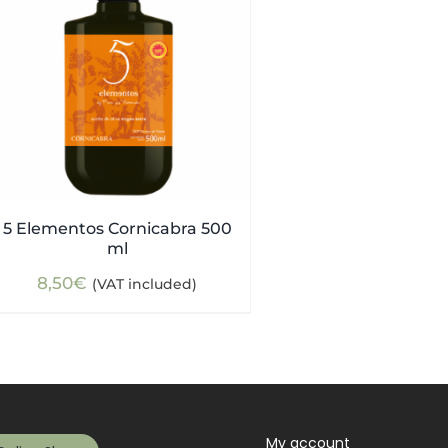
5 Elementos Cornicabra 500
ml
8,50
€
(VAT included)
My account