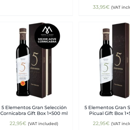
33,95
€
(VAT inc
5 Elementos Gran Selección
5 Elementos Gran S
Cornicabra Gift Box 1×500 ml
Picual Gift Box 1
22,95
€
22,95
€
(VAT included)
(VAT inc