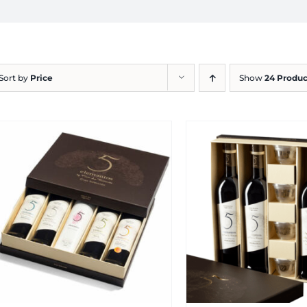
Sort by
Price
Show
24 Produc