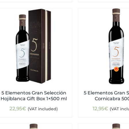
5 Elementos Gran Selección
5 Elementos Gran S
Hojiblanca Gift Box 1×500 ml
Cornicabra 50
22,95
€
12,95
€
(VAT included)
(VAT inc