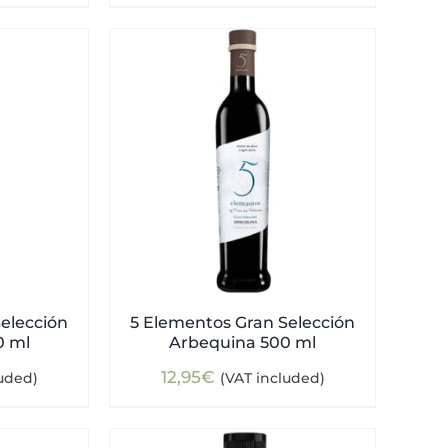
elección
5 Elementos Gran Selección
0 ml
Arbequina 500 ml
12,95
€
luded)
(VAT included)