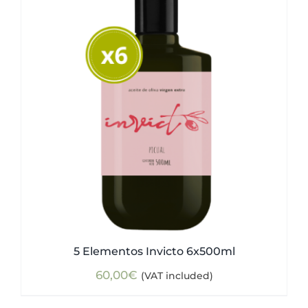
5 Elementos Invicto 6x500ml
60,00
€
(VAT included)