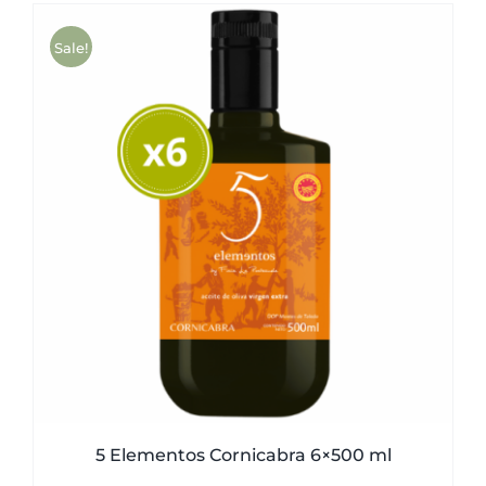
Sale!
5 Elementos Cornicabra 6×500 ml