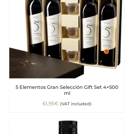
5 Elementos Gran Selección Gift Set 4×500
ml
61,95
€
(VAT included)