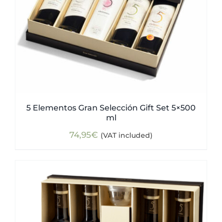
5 Elementos Gran Selección Gift Set 5×500
ml
74,95
€
(VAT included)