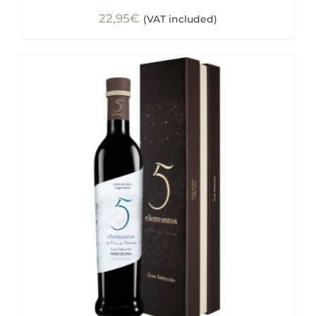
22,95
€
(VAT included)