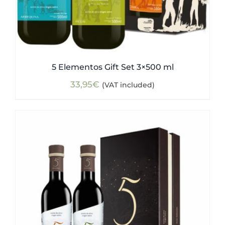
5 Elementos Gift Set 3×500 ml
33,95
€
(VAT included)