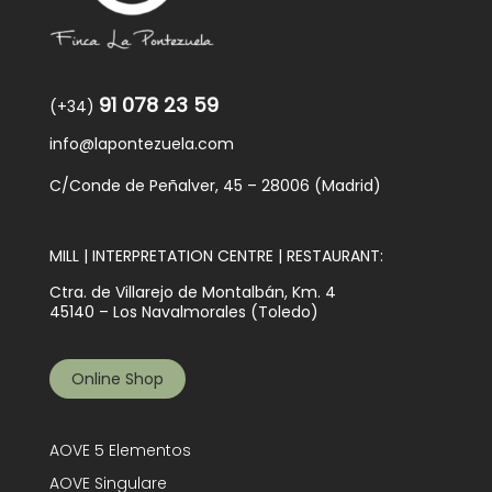
91 078 23 59
(+34)
info@lapontezuela.com
C/Conde de Peñalver, 45 – 28006 (Madrid)
MILL | INTERPRETATION CENTRE | RESTAURANT:
Ctra. de Villarejo de Montalbán, Km. 4
45140 – Los Navalmorales (Toledo)
Online Shop
AOVE 5 Elementos
AOVE Singulare