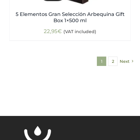
5 Elementos Gran Selección Arbequina Gift
Box 1×500 ml
22,95
€
(VAT included)
1
2
Next