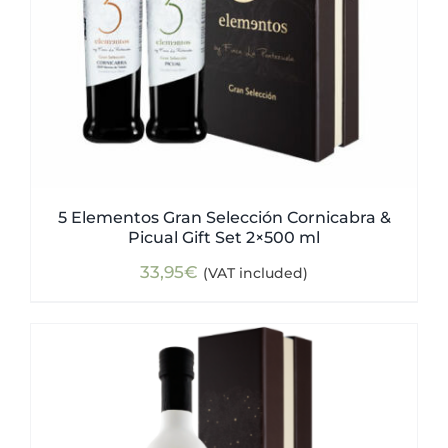
5 Elementos Gran Selección Cornicabra &
Picual Gift Set 2×500 ml
33,95
€
(VAT included)