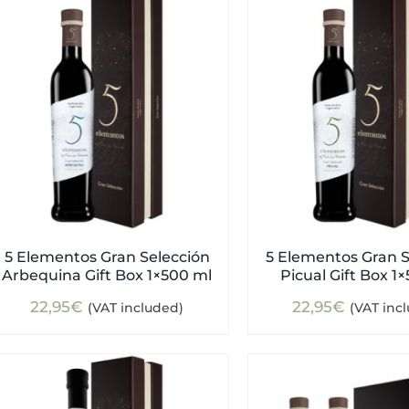
5 Elementos Gran Selección
5 Elementos Gran S
Arbequina Gift Box 1×500 ml
Picual Gift Box 1
22,95
€
22,95
€
(VAT included)
(VAT inc