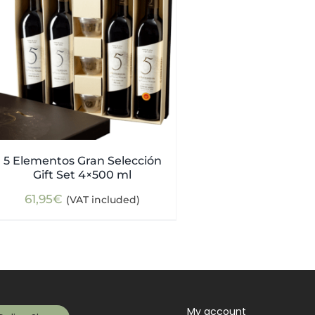
5 Elementos Gran Selección
Gift Set 4×500 ml
61,95
€
(VAT included)
My account