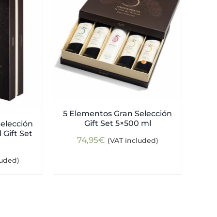
5 Elementos Gran Selección
Gift Set 5×500 ml
elección
 Gift Set
74,95
€
(VAT included)
luded)