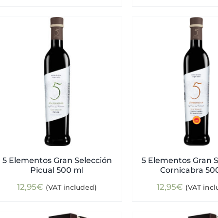
5 Elementos Gran Selección
5 Elementos Gran S
Picual 500 ml
Cornicabra 50
12,95
€
12,95
€
(VAT included)
(VAT inc