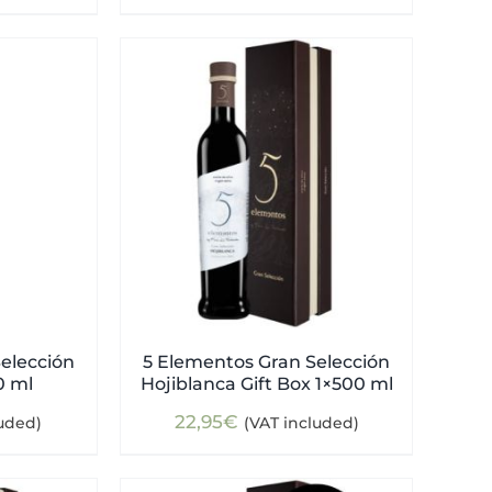
elección
5 Elementos Gran Selección
0 ml
Hojiblanca Gift Box 1×500 ml
22,95
€
luded)
(VAT included)