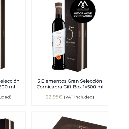
elección
5 Elementos Gran Selección
×500 ml
Cornicabra Gift Box 1×500 ml
22,95
€
luded)
(VAT included)