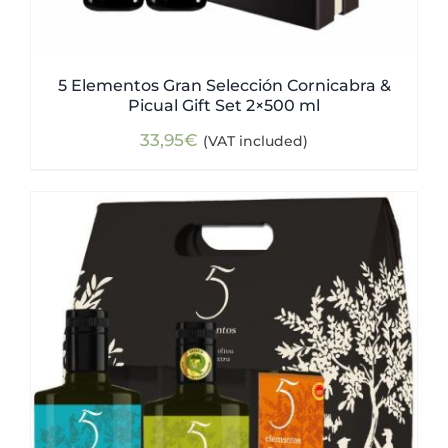
5 Elementos Gran Selección Cornicabra &
Picual Gift Set 2×500 ml
33,95
€
(VAT included)