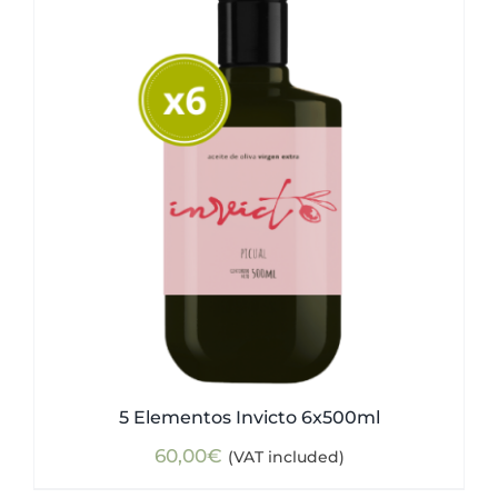
5 Elementos Invicto 6x500ml
60,00
€
(VAT included)