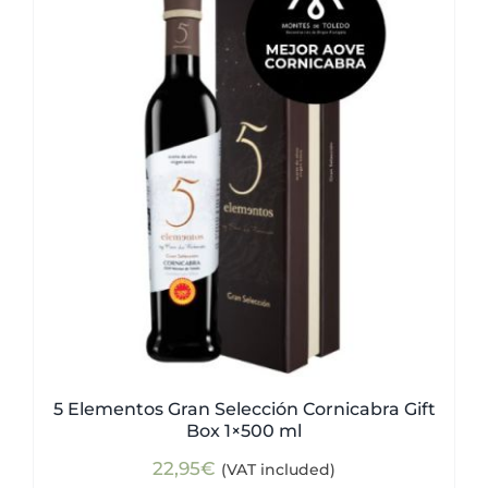
5 Elementos Gran Selección Cornicabra Gift
Box 1×500 ml
22,95
€
(VAT included)