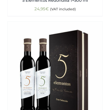
5 Elementos Redondilla 1×500 ml
24,95
€
(VAT included)