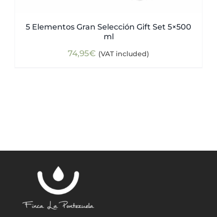
5 Elementos Gran Selección Gift Set 5×500
ml
74,95
€
(VAT included)