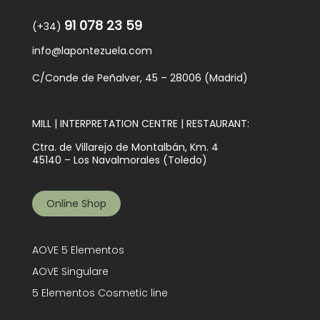
91 078 23 59
(+34)
info@lapontezuela.com
C/Conde de Peñalver, 45 – 28006 (Madrid)
MILL | INTERPRETATION CENTRE | RESTAURANT:
Ctra. de Villarejo de Montalbán, Km. 4
45140 – Los Navalmorales (Toledo)
Online Shop
AOVE 5 Elementos
AOVE Singulare
5 Elementos Cosmetic line