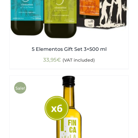
5 Elementos Gift Set 3×500 ml
33,95
€
(VAT included)
Sale!