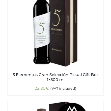
5 Elementos Gran Selección Picual Gift Box
1×500 ml
22,95
€
(VAT included)