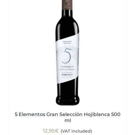
5 Elementos Gran Selección Hojiblanca 500
ml
12,95
€
(VAT included)