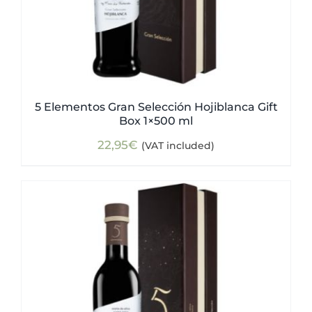
5 Elementos Gran Selección Hojiblanca Gift
Box 1×500 ml
22,95
€
(VAT included)