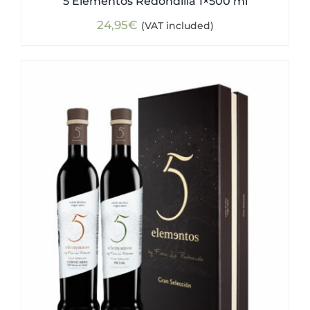
5 Elementos Redondilla 1×500 ml
24,95
€
(VAT included)