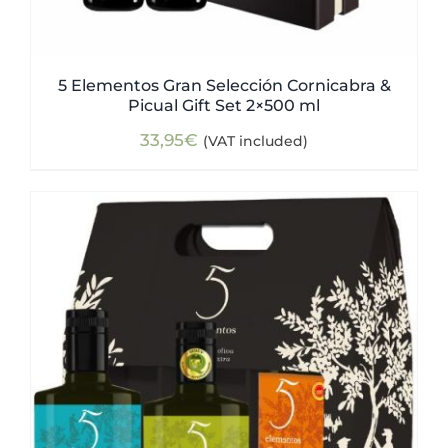
5 Elementos Gran Selección Cornicabra &
Picual Gift Set 2×500 ml
33,95
€
(VAT included)