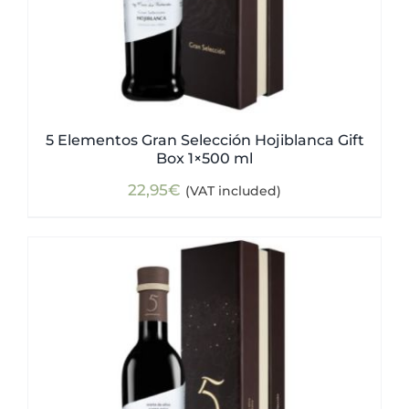
5 Elementos Gran Selección Hojiblanca Gift
Box 1×500 ml
22,95
€
(VAT included)