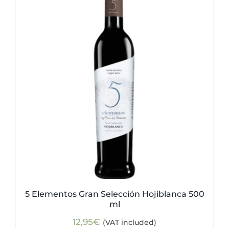
5 Elementos Gran Selección Hojiblanca 500
ml
12,95
€
(VAT included)