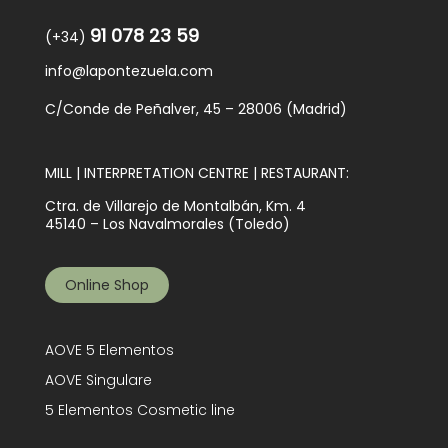
91 078 23 59
(+34)
info@lapontezuela.com
C/Conde de Peñalver, 45 – 28006 (Madrid)
MILL | INTERPRETATION CENTRE | RESTAURANT:
Ctra. de Villarejo de Montalbán, Km. 4
45140 – Los Navalmorales (Toledo)
Online Shop
AOVE 5 Elementos
AOVE Singulare
5 Elementos Cosmetic line