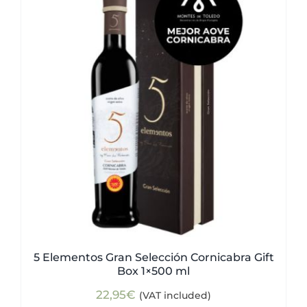
5 Elementos Gran Selección Cornicabra Gift
Box 1×500 ml
22,95
€
(VAT included)