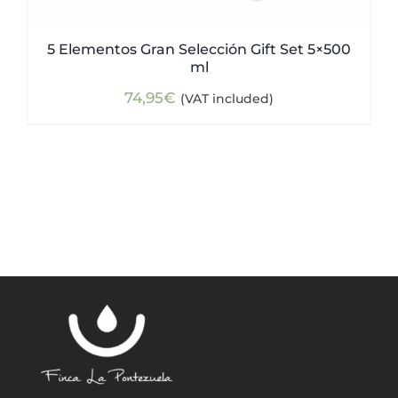
5 Elementos Gran Selección Gift Set 5×500
ml
74,95
€
(VAT included)