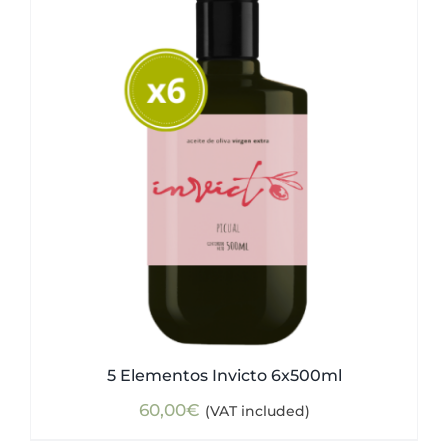
5 Elementos Invicto 6x500ml
60,00
€
(VAT included)