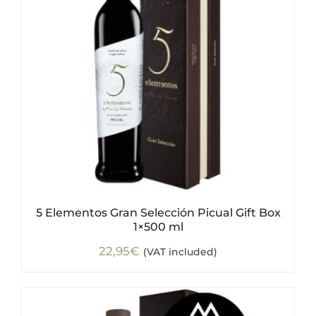
5 Elementos Gran Selección Picual Gift Box
1×500 ml
22,95
€
(VAT included)