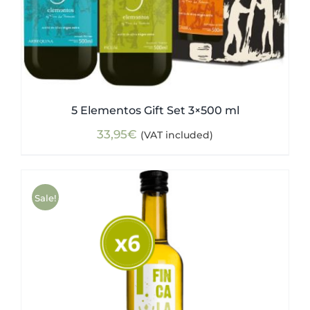
5 Elementos Gift Set 3×500 ml
33,95
€
(VAT included)
Sale!