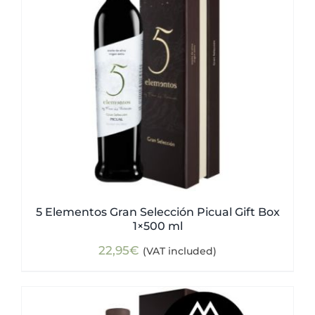
5 Elementos Gran Selección Picual Gift Box
1×500 ml
22,95
€
(VAT included)