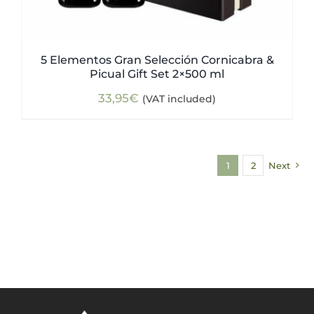
5 Elementos Gran Selección Cornicabra &
Picual Gift Set 2×500 ml
33,95
€
(VAT included)
1
2
Next