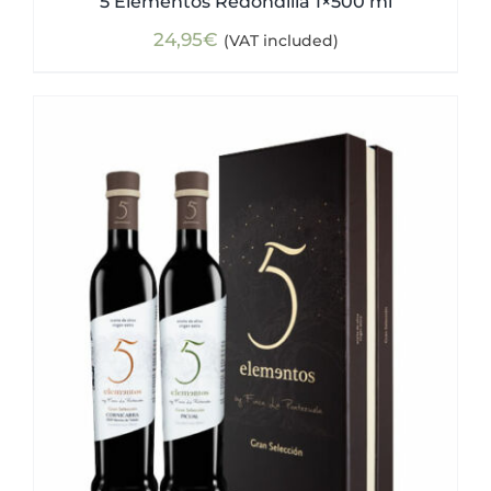
5 Elementos Redondilla 1×500 ml
24,95
€
(VAT included)