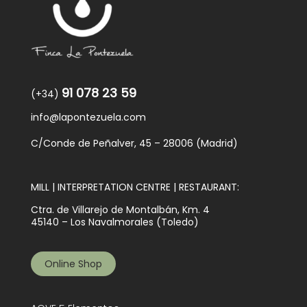
91 078 23 59
(+34)
info@lapontezuela.com
C/Conde de Peñalver, 45 – 28006 (Madrid)
MILL | INTERPRETATION CENTRE | RESTAURANT:
Ctra. de Villarejo de Montalbán, Km. 4
45140 – Los Navalmorales (Toledo)
Online Shop