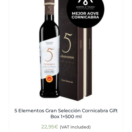
5 Elementos Gran Selección Cornicabra Gift
Box 1×500 ml
22,95
€
(VAT included)