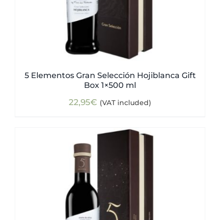
5 Elementos Gran Selección Hojiblanca Gift
Box 1×500 ml
22,95
€
(VAT included)