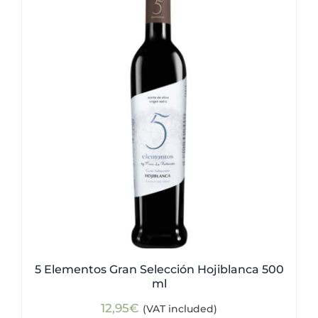
5 Elementos Gran Selección Hojiblanca 500
ml
12,95
€
(VAT included)