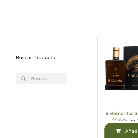
Buscar Producto
Buscar:
5 Elementos S
44,95€
(IVA i
Añadi