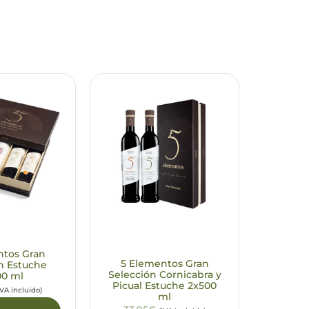
ntos Gran
5 Elementos Gran
n Estuche
Selección Cornicabra y
00 ml
Picual Estuche 2x500
IVA incluido)
ml