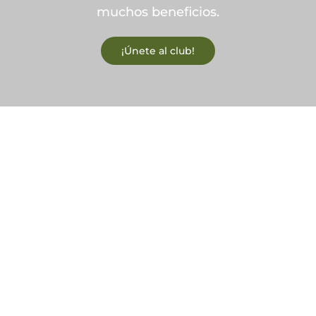
muchos beneficios.
¡Únete al club!