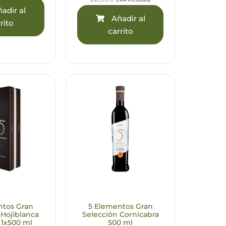
adir al
Añadir al
rito
carrito
ntos Gran
5 Elementos Gran
 Hojiblanca
Selección Cornicabra
 1x500 ml
500 ml