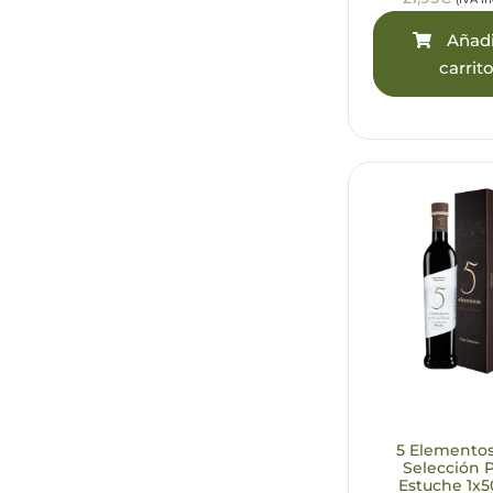
Añadi
carrit
5 Elemento
Selección P
Estuche 1x5