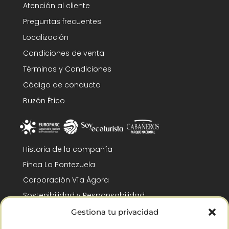
Atención al cliente
Preguntas frecuentes
Localización
Condiciones de venta
Términos y Condiciones
Código de conducta
Buzón Ético
Historia de la compañía
Finca La Pontezuela
Corporación Vía Ágora
Sostenibilidad y Responsabilidad
RSC y Fundación Gómez-Pintado
Gestiona tu privacidad
Trabaja con nosotros