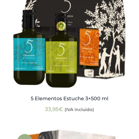
5 Elementos Estuche 3×500 ml
33,95
€
(IVA incluido)