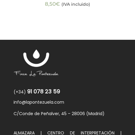
8,50
€
(IVA incluido)
91 078 23 59
(+34)
info@lapontezuela.com
C/Conde de Peñalver, 45 – 28006 (Madrid)
ALMAZARA | CENTRO DE INTERPRETACIÓN |