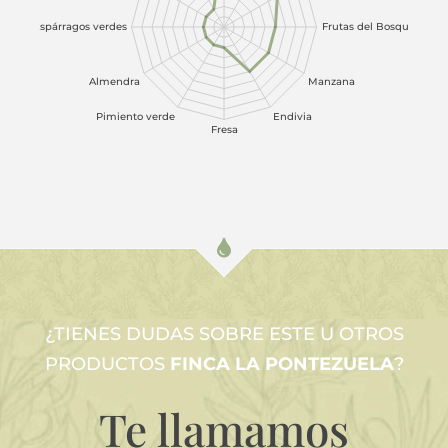
¿TIENES DUDAS SOBRE ESTE U OTROS
PRODUCTOS
FINCA LA PONTEZUELA
?
Te llamamos