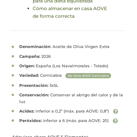
para una dieta equilibrada
Cómo almacenar en casa AOVE
de forma correcta
Denominación
: Aceite de Oliva Virgen Extra
Campaña:
2026
Origen:
España (Los Navalmorales - Toledo)
Variedad:
Cornicabra
Ver otros AOVE Cornicabra
Presentación:
3x5L
Conservación:
Conservar al abrigo del calor y de la
luz
Acidez:
inferior a 0,2º (máx. para AOVE: 0,8º)
Peróxidos:
inferior a 6 (máx. para AOVE: 20)
Adquiere ahora AOVE 5 Elementos