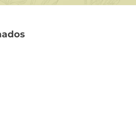
nados