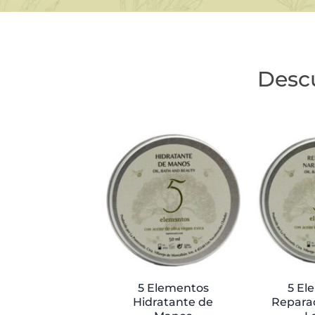
Desc
5 Elementos
5 El
Hidratante de
Reparad