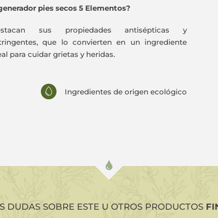
generador pies secos 5 Elementos?
estacan sus propiedades antisépticas y
tringentes, que lo convierten en un ingrediente
eal para cuidar grietas y heridas.
Ingredientes de origen ecológico
ES DUDAS SOBRE ESTE U OTROS PRODUCTOS
FI