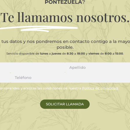
PONTEZUELA
?
Te llamamos
nosotros.
s tus datos y nos pondremos en contacto contigo a la may
posible.
Servicio disponible de
lunes
a
jueves
de
8:30
a
18:00
y
viernes
de
8:00
a
15:00
.
comprendes y aceptas las condiciones de nuestra
Política de privacidad
.