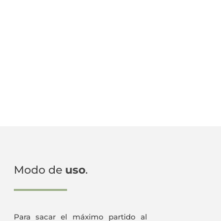
Secos
cantidad
Modo de
uso
.
Para sacar el máximo partido al