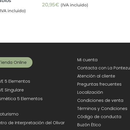
abios
20,95
€
(IVA incluido)
(IVA incluido)
Mi cuenta
Tienda Online
Contacta con La Pontezu
Atención al cliente
E 5 Elementos
Preguntas frecuentes
E Singulare
Localización
mética 5 Elementos
Condiciones de venta
Términos y Condiciones
oturismo
Código de conducta
tro de Interpretación del Olivar
Buzón Ético