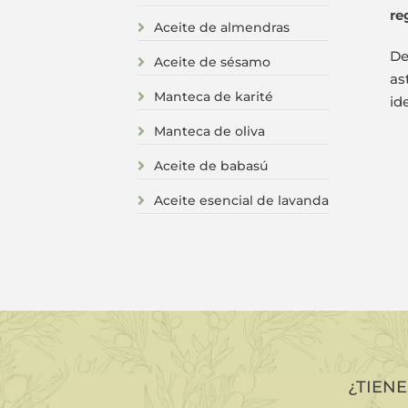
re
Aceite de almendras
D
Aceite de sésamo
as
Manteca de karité
id
Manteca de oliva
Aceite de babasú
Aceite esencial de lavanda
¿TIEN