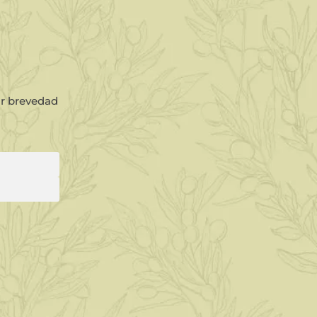
or brevedad