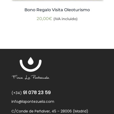
Bono Regalo Visita Oleoturismo
20,00
€
(IVA incluido)
91 078 23 59
(+34)
info@lapontezuela.com
C/Conde de Peñalver, 45 – 28006 (Madrid)