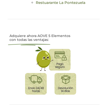
Restuarante La Pontezuela
Adquiere ahora AOVE 5 Elementos
con todas las ventajas: