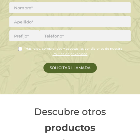
*Has leído, comprendes y aceptas las condiciones de nuestra
Política de privacidad
``
Descubre otros
productos