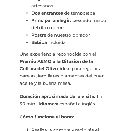
artesanos
Dos entrantes
de temporada
Principal a elegir:
pescado fresco
del día o carne
Postre
de nuestro obrador
Bebida
incluida
Una experiencia reconocida con el
Premio AEMO a la Difusión de la
Cultura del Olivo
, ideal para regalar a
parejas, familiares o amantes del buen
aceite y la buena mesa.
Duración aproximada de la visita:
1 h
30 min ·
Idiomas:
español e inglés
Cómo funciona el bono:
Realiza la compra y recibirás el