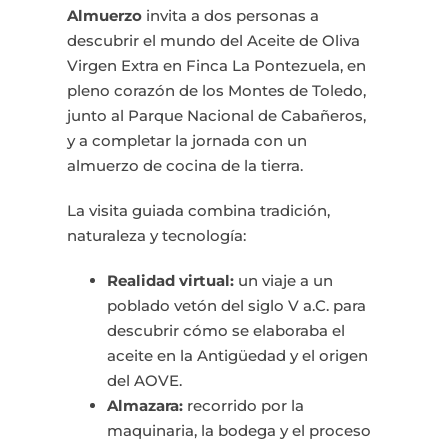
Almuerzo
Almuerzo
invita a dos personas a
cantidad
descubrir el mundo del Aceite de Oliva
Virgen Extra en Finca La Pontezuela, en
pleno corazón de los Montes de Toledo,
junto al Parque Nacional de Cabañeros,
y a completar la jornada con un
almuerzo de cocina de la tierra.
La visita guiada combina tradición,
naturaleza y tecnología:
Realidad virtual:
un viaje a un
poblado vetón del siglo V a.C. para
descubrir cómo se elaboraba el
aceite en la Antigüedad y el origen
del AOVE.
Almazara:
recorrido por la
maquinaria, la bodega y el proceso