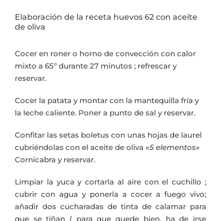
Elaboración de la receta huevos 62 con aceite
de oliva
Cocer en roner o horno de convección con calor
mixto a 65º durante 27 minutos ; refrescar y
reservar.
Cocer la patata y montar con la mantequilla fría y
la leche caliente. Poner a punto de sal y reservar.
Confitar las setas boletus con unas hojas de laurel
cubriéndolas con el aceite de oliva «
5 elementos»
Cornicabra y reservar.
Limpiar la yuca y cortarla al aire con el cuchillo ;
cubrir con agua y ponerla a cocer a fuego vivo;
añadir dos cucharadas de tinta de calamar para
que se tiñan ( para que quede bien, ha de irse