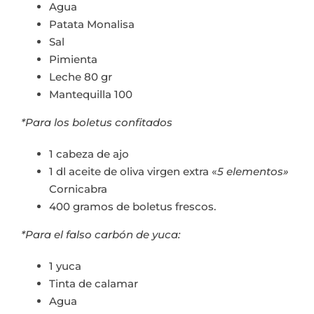
Agua
Patata Monalisa
Sal
Pimienta
Leche 80 gr
Mantequilla 100
*Para los boletus confitados
1 cabeza de ajo
1 dl aceite de oliva virgen extra «
5 elementos»
Cornicabra
400 gramos de boletus frescos.
*Para el falso carbón de yuca:
1 yuca
Tinta de calamar
Agua