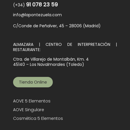
91 078 23 59
(+34)
info@lapontezuela.com
C/Conde de Peñalver, 45 – 28006 (Madrid)
ALMAZARA | CENTRO DE INTERPRETACIÓN |
RESTAURANTE:
Ctra. de Villarejo de Montalbán, Km. 4
45140 – Los Navalmorales (Toledo)
Tienda Online
AOVE 5 Elementos
AOVE Singulare
Cosmética 5 Elementos