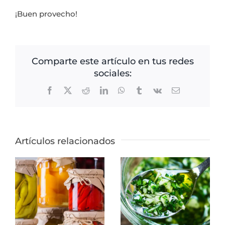
¡Buen provecho!
Comparte este artículo en tus redes
sociales:
Facebook
X
Reddit
LinkedIn
WhatsApp
Tumblr
Vk
Correo
electrónico
Artículos relacionados