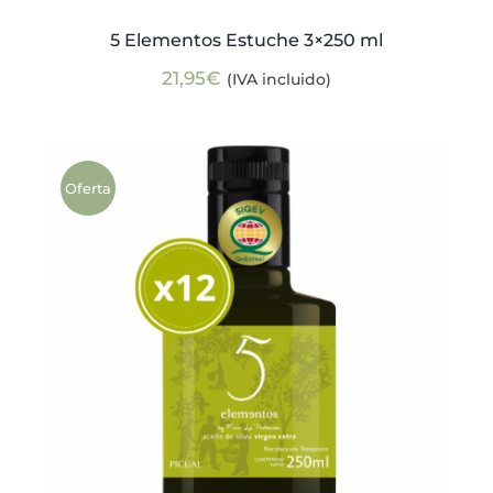
5 Elementos Estuche 3×250 ml
21,95
€
(IVA incluido)
Oferta