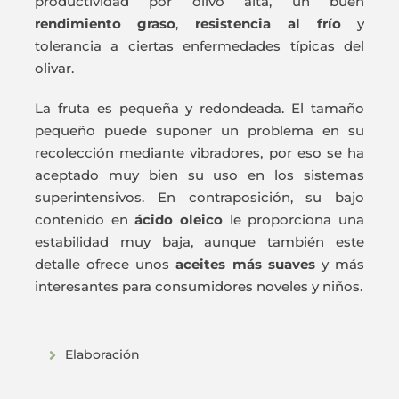
productividad por olivo alta, un buen
rendimiento graso
,
resistencia al frío
y
tolerancia a ciertas enfermedades típicas del
olivar.
La fruta es pequeña y redondeada. El tamaño
pequeño puede suponer un problema en su
recolección mediante vibradores, por eso se ha
aceptado muy bien su uso en los sistemas
superintensivos. En contraposición, su bajo
contenido en
ácido oleico
le proporciona una
estabilidad muy baja, aunque también este
detalle ofrece unos
aceites más suaves
y más
interesantes para consumidores noveles y niños.
Elaboración