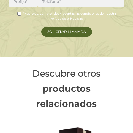
*Has leído, comprendes y aceptas las condiciones de nuestra
Política de privacidad
``
Descubre otros
productos
relacionados