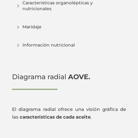
Características organolépticas y
nutricionales
Maridaje
Información nutricional
Diagrama radial
AOVE.
El diagrama radial ofrece una visión gráfica de
las
características de cada aceite
.