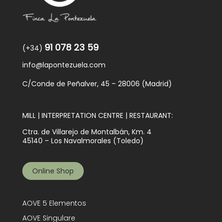
91 078 23 59
(+34)
info@lapontezuela.com
C/Conde de Peñalver, 45 – 28006 (Madrid)
MILL | INTERPRETATION CENTRE | RESTAURANT:
Ctra. de Villarejo de Montalbán, Km. 4
45140 – Los Navalmorales (Toledo)
Online Shop
AOVE 5 Elementos
AOVE Singulare