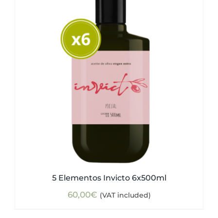
5 Elementos Invicto 6x500ml
60,00
€
(VAT included)