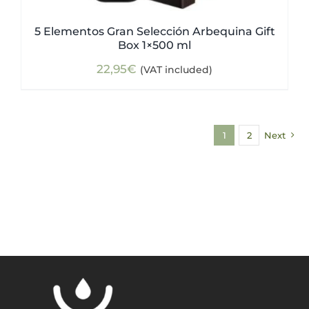
5 Elementos Gran Selección Arbequina Gift
Box 1×500 ml
22,95
€
(VAT included)
1
2
Next