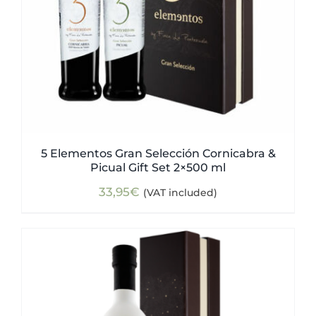
5 Elementos Gran Selección Cornicabra &
Picual Gift Set 2×500 ml
33,95
€
(VAT included)