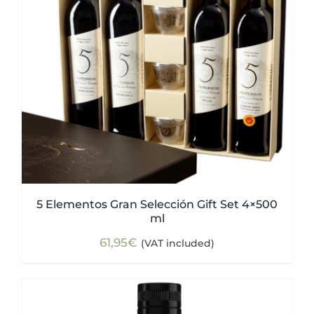
5 Elementos Gran Selección Gift Set 4×500
ml
61,95
€
(VAT included)