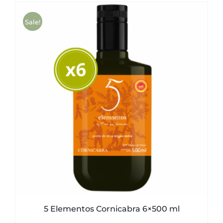
Sale!
5 Elementos Cornicabra 6×500 ml