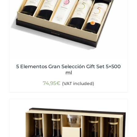
5 Elementos Gran Selección Gift Set 5×500
ml
74,95
€
(VAT included)