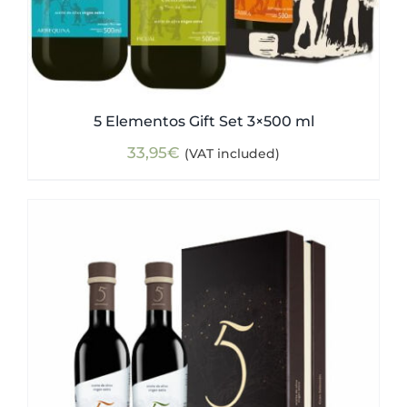
5 Elementos Gift Set 3×500 ml
33,95
€
(VAT included)