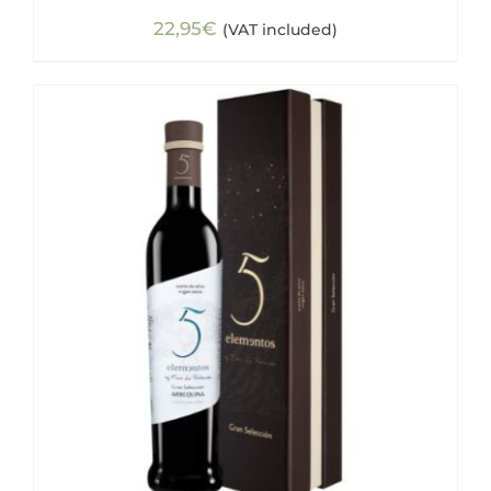
22,95
€
(VAT included)