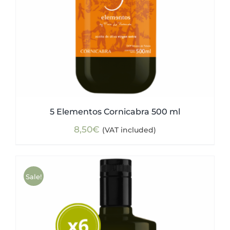
5 Elementos Cornicabra 500 ml
8,50
€
(VAT included)
Sale!