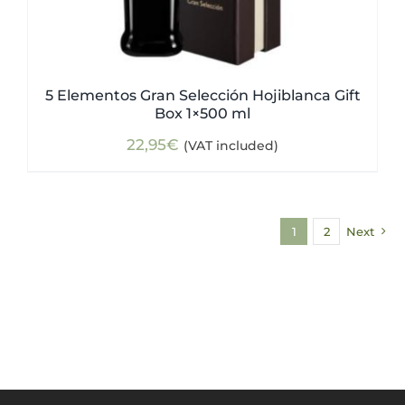
5 Elementos Gran Selección Hojiblanca Gift
Box 1×500 ml
22,95
€
(VAT included)
1
2
Next