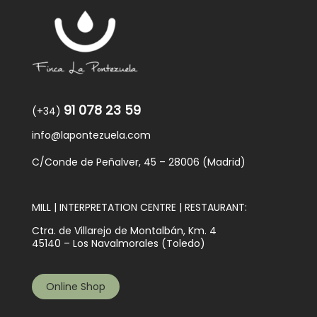
91 078 23 59
(+34)
info@lapontezuela.com
C/Conde de Peñalver, 45 – 28006 (Madrid)
MILL | INTERPRETATION CENTRE | RESTAURANT:
Ctra. de Villarejo de Montalbán, Km. 4
45140 – Los Navalmorales (Toledo)
Online Shop