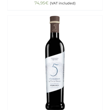
74,95
€
(VAT included)