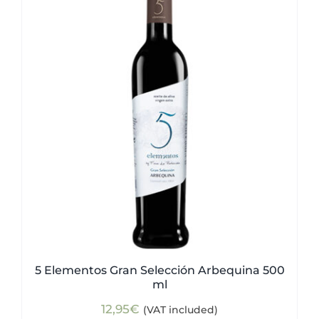
5 Elementos Gran Selección Arbequina 500
ml
12,95
€
(VAT included)