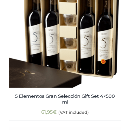
5 Elementos Gran Selección Gift Set 4×500
ml
61,95
€
(VAT included)