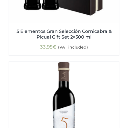
5 Elementos Gran Selección Cornicabra &
Picual Gift Set 2×500 ml
33,95
€
(VAT included)