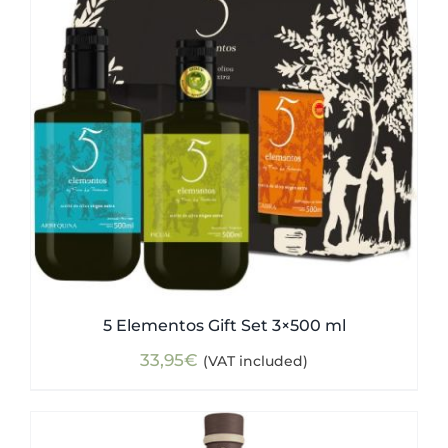
5 Elementos Gift Set 3×500 ml
33,95
€
(VAT included)