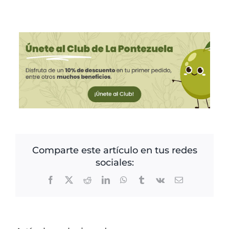
Comparte este artículo en tus redes
sociales:
Facebook
X
Reddit
LinkedIn
WhatsApp
Tumblr
Vk
Correo
electrónico