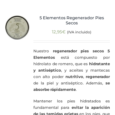
5 Elementos Regenerador Pies
Secos
12,95
€
(IVA incluido)
Nuestro
regenerador pies secos 5
Elementos
está compuesto por
hidrolato de romero, que es
hidratante
y antiséptico
, y aceites y mantecas
con alto poder
nutritivo
,
regenerador
de la piel y antiséptico. Además,
se
absorbe rápidamente
.
Mantener los pies hidratados es
fundamental para
evitar la aparición
de las temidas grietas
en los pies, que