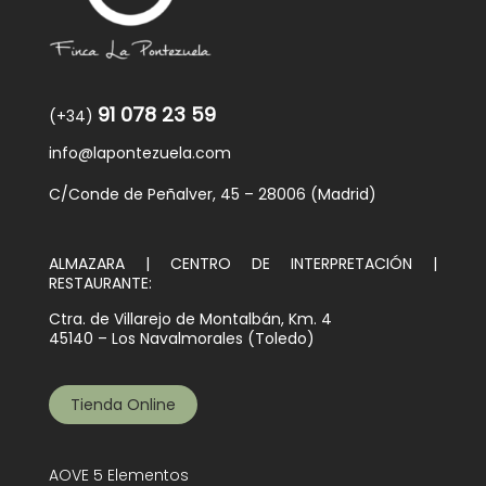
91 078 23 59
(+34)
info@lapontezuela.com
C/Conde de Peñalver, 45 – 28006 (Madrid)
ALMAZARA | CENTRO DE INTERPRETACIÓN |
RESTAURANTE:
Ctra. de Villarejo de Montalbán, Km. 4
45140 – Los Navalmorales (Toledo)
Tienda Online
AOVE 5 Elementos