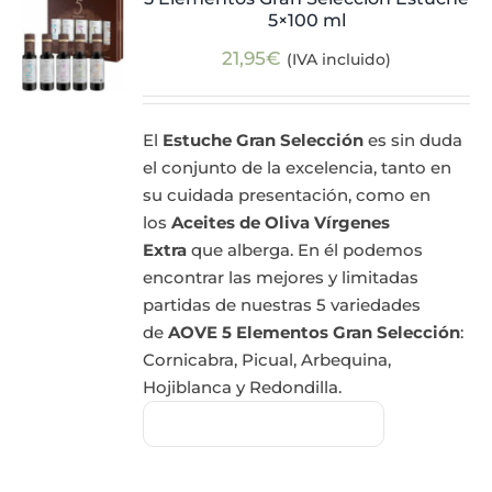
5×100 ml
Actualidad
21,95
€
(IVA incluido)
Mi cuenta
El
Estuche Gran Selección
es sin duda
el conjunto de la excelencia, tanto en
su cuidada presentación, como en
los
Aceites de Oliva Vírgenes
Extra
que alberga. En él podemos
encontrar las mejores y limitadas
partidas de nuestras 5 variedades
de
AOVE 5 Elementos Gran Selección
:
Cornicabra, Picual, Arbequina,
Hojiblanca y Redondilla.