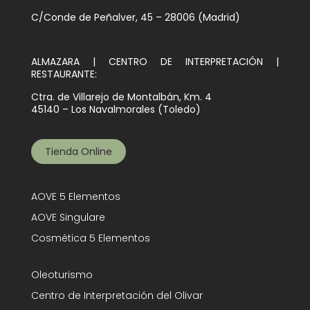
C/Conde de Peñalver, 45 – 28006 (Madrid)
ALMAZARA | CENTRO DE INTERPRETACIÓN |
RESTAURANTE:
Ctra. de Villarejo de Montalbán, Km. 4
45140 – Los Navalmorales (Toledo)
Tienda Online
AOVE 5 Elementos
AOVE Singulare
Cosmética 5 Elementos
Oleoturismo
Centro de Interpretación del Olivar