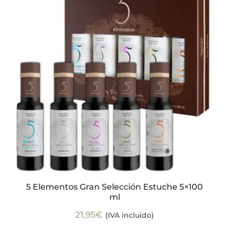
Actualidad
Mi cuenta
5 Elementos Gran Selección Estuche 5×100
ml
21,95
€
(IVA incluido)