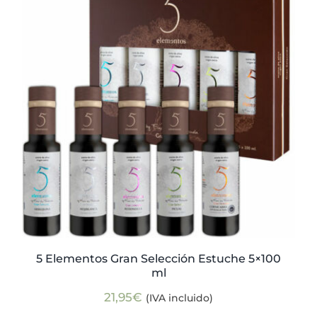
Actualidad
Mi cuenta
5 Elementos Gran Selección Estuche 5×100
ml
21,95
€
(IVA incluido)