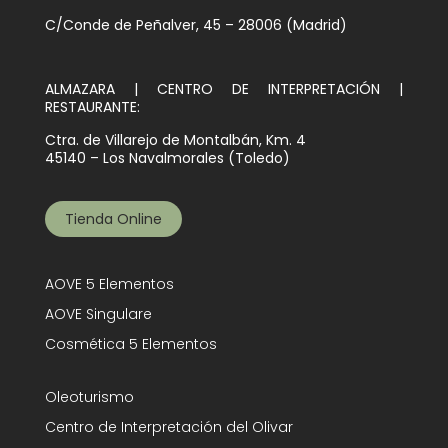
C/Conde de Peñalver, 45 – 28006 (Madrid)
ALMAZARA | CENTRO DE INTERPRETACIÓN |
RESTAURANTE:
Ctra. de Villarejo de Montalbán, Km. 4
45140 – Los Navalmorales (Toledo)
Tienda Online
AOVE 5 Elementos
AOVE Singulare
Cosmética 5 Elementos
Oleoturismo
Centro de Interpretación del Olivar