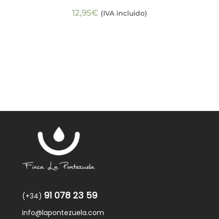
12,95
€
(IVA incluido)
91 078 23 59
(+34)
info@lapontezuela.com