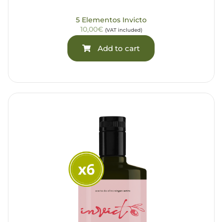
5 Elementos Invicto
10,00€
(VAT included)
Add to cart