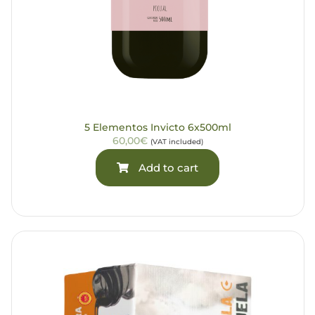
5 Elementos Invicto 6x500ml
60,00€
(VAT included)
Add to cart