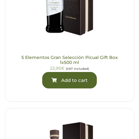
5 Elementos Gran Selección Picual Gift Box
1x500 ml
22,95€
(VAT included)
Add to cart