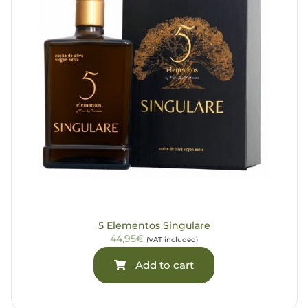
5 Elementos Singulare
44,95€
(VAT included)
Add to cart