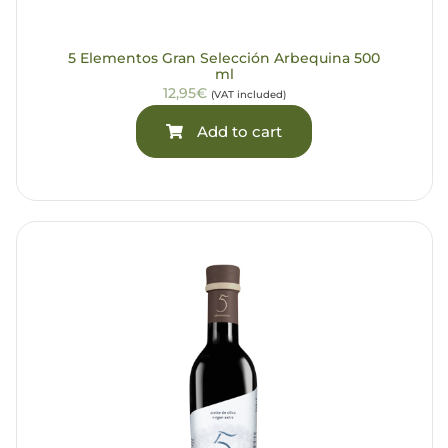
5 Elementos Gran Selección Arbequina 500
ml
12,95€
(VAT included)
Add to cart