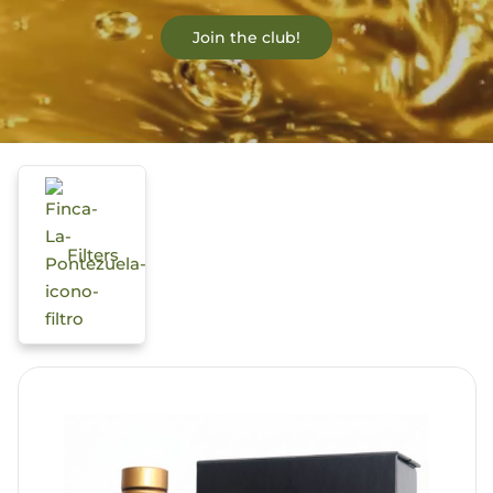
Join the club!
Blog
Filters