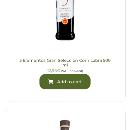
5 Elementos Gran Selección Cornicabra 500
ml
12,95€
(VAT included)
Add to cart