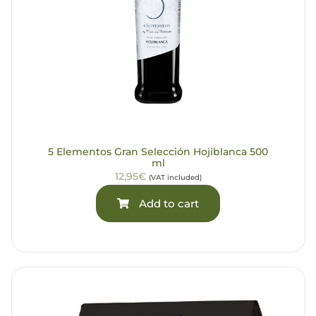
5 Elementos Gran Selección Hojiblanca 500
ml
12,95€
(VAT included)
Add to cart