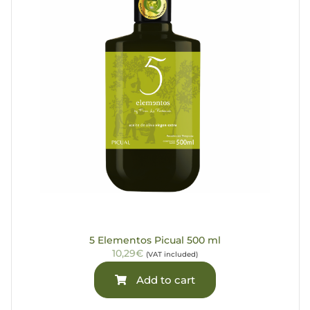
5 Elementos Picual 500 ml
10,29€
(VAT included)
Add to cart