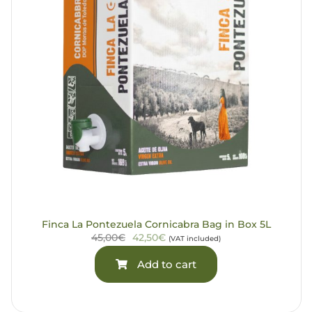
Finca La Pontezuela Cornicabra Bag in Box 5L
45,00€
42,50€
(VAT included)
Add to cart