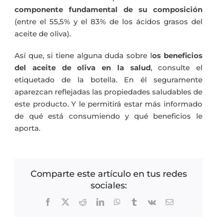
componente fundamental de su composición
(entre el 55,5% y el 83% de los ácidos grasos del
aceite de oliva).
Así que, si tiene alguna duda sobre l
os beneficios
del aceite de oliva en la salud
, consulte el
etiquetado de la botella. En él seguramente
aparezcan reflejadas las propiedades saludables de
este producto. Y le permitirá estar más informado
de qué está consumiendo y qué beneficios le
aporta.
Comparte este artículo en tus redes
sociales:
Facebook
X
Reddit
LinkedIn
WhatsApp
Tumblr
Vk
Correo
electrónico