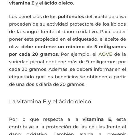
vitamina E
y el
ácido oleico
.
Los beneficios de los
polifenoles
del aceite de oliva
proceden de su actividad protectora de los lípidos
de la sangre frente al daño oxidativo. Para poder
poner esta propiedad en el etiquetado, el aceite de
oliva
debe contener un mínimo de 5 miligramos
por cada 20 gramos
. Por ejemplo, el
AOVE
de la
variedad picual contiene más de 9 miligramos por
cada 20 gramos. Además, se deberá informar en el
etiquetado que los beneficios se obtienen a partir
de una dosis diaria de 20 gramos.
La vitamina E y el ácido oleico
Por lo que respecta a la
vitamina E
, esta
contribuye a la protección de las células frente al
daño oxidativo. También ayuda a prevenir