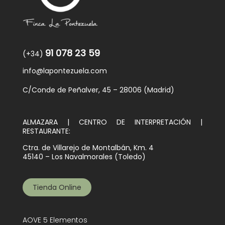
91 078 23 59
(+34)
info@lapontezuela.com
C/Conde de Peñalver, 45 – 28006 (Madrid)
ALMAZARA | CENTRO DE INTERPRETACIÓN |
RESTAURANTE:
Ctra. de Villarejo de Montalbán, Km. 4
45140 – Los Navalmorales (Toledo)
Tienda Online
AOVE 5 Elementos