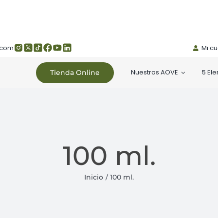
.com
Mi c
Nuestros AOVE
5 El
Tienda Online
100 ml.
Inicio
100 ml.