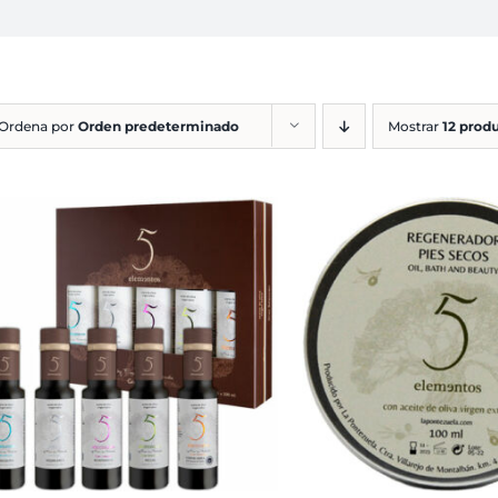
Ordena por
Orden predeterminado
Mostrar
12 prod