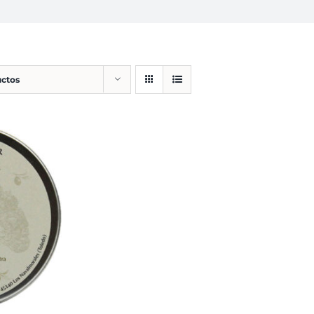
uctos